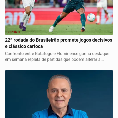
ESPORTE
22ª rodada do Brasileirão promete jogos decisivos
e clássico carioca
Confronto entre Botafogo e Fluminense ganha destaque
em semana repleta de partidas que podem alterar a...