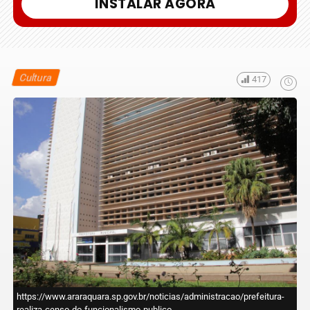
INSTALAR AGORA
Cultura
417
https://www.araraquara.sp.gov.br/noticias/administracao/prefeitura-
realiza-censo-do-funcionalismo-publico