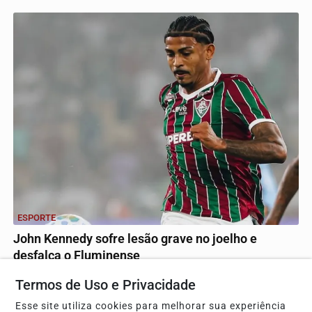
ESPORTE
John Kennedy sofre lesão grave no joelho e
desfalca o Fluminense
Atacante passará por cirurgia após rompimento de
Termos de Uso e Privacidade
ligamento e pode parar por até nove meses, retornando...
Esse site utiliza cookies para melhorar sua experiência