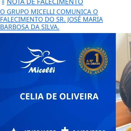
NOTA DE FALECIMENTO
O GRUPO MICELLI COMUNICA O
FALECIMENTO DO SR. JOSÉ MARIA
BARBOSA DA SILVA.