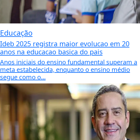
Educação
Ideb 2025 registra maior evolucao em 20
anos na educacao basica do pais
Anos iniciais do ensino fundamental superam a
meta estabelecida, enquanto o ensino médio
segue como o...