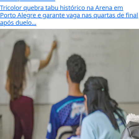
Tricolor quebra tabu histórico na Arena em
Porto Alegre e garante vaga nas quartas de final
após duelo...