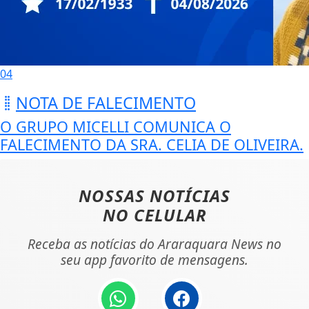
04
NOTA DE FALECIMENTO
O GRUPO MICELLI COMUNICA O
FALECIMENTO DA SRA. CELIA DE OLIVEIRA.
NOSSAS NOTÍCIAS
NO CELULAR
Receba as notícias do Araraquara News no
seu app favorito de mensagens.