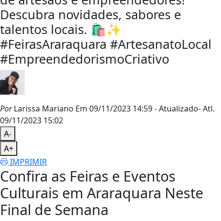
Descubra novidades, sabores e
talentos locais. 🛍️✨
#FeirasAraraquara #ArtesanatoLocal
#EmpreendedorismoCriativo
Por
Larissa Mariano
Em 09/11/2023 14:59
- Atualizado
- Atl.
09/11/2023 15:02
A-
A+
IMPRIMIR
Confira as Feiras e Eventos
Culturais em Araraquara Neste
Final de Semana