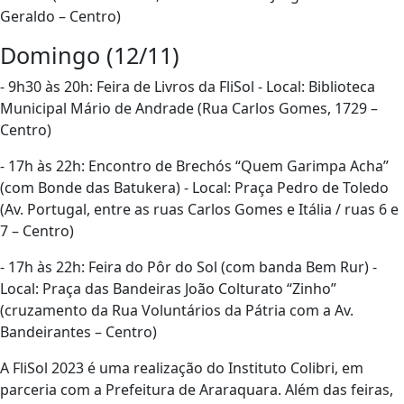
Geraldo – Centro)
Domingo (12/11)
- 9h30 às 20h: Feira de Livros da FliSol - Local: Biblioteca
Municipal Mário de Andrade (Rua Carlos Gomes, 1729 –
Centro)
- 17h às 22h: Encontro de Brechós “Quem Garimpa Acha”
(com Bonde das Batukera) - Local: Praça Pedro de Toledo
(Av. Portugal, entre as ruas Carlos Gomes e Itália / ruas 6 e
7 – Centro)
- 17h às 22h: Feira do Pôr do Sol (com banda Bem Rur) -
Local: Praça das Bandeiras João Colturato “Zinho”
(cruzamento da Rua Voluntários da Pátria com a Av.
Bandeirantes – Centro)
A FliSol 2023 é uma realização do Instituto Colibri, em
parceria com a Prefeitura de Araraquara. Além das feiras,