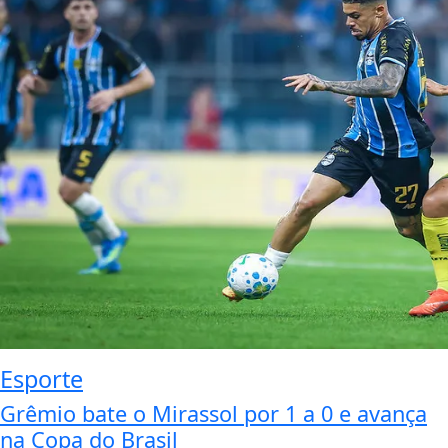
Esporte
Grêmio bate o Mirassol por 1 a 0 e avança
na Copa do Brasil