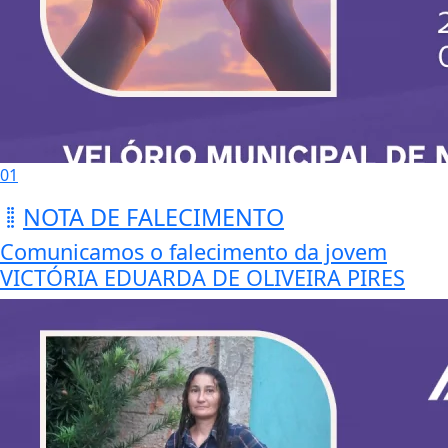
01
NOTA DE FALECIMENTO
Comunicamos o falecimento da jovem
VICTÓRIA EDUARDA DE OLIVEIRA PIRES