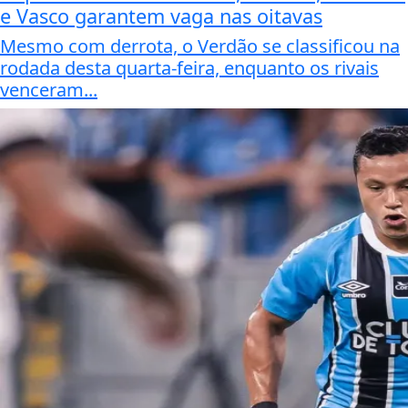
e Vasco garantem vaga nas oitavas
Mesmo com derrota, o Verdão se classificou na
rodada desta quarta-feira, enquanto os rivais
venceram...