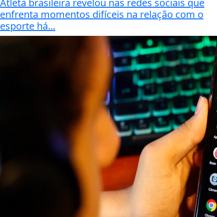
Atleta brasileira revelou nas redes sociais que
enfrenta momentos difíceis na relação com o
esporte há...