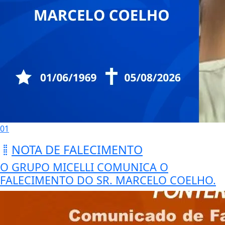
01
NOTA DE FALECIMENTO
O GRUPO MICELLI COMUNICA O
FALECIMENTO DO SR. MARCELO COELHO.