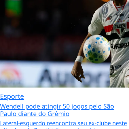
Esporte
Wendell pode atingir 50 jogos pelo São
Paulo diante do Grêmio
Lateral-esquerdo reencontra seu ex-clube neste