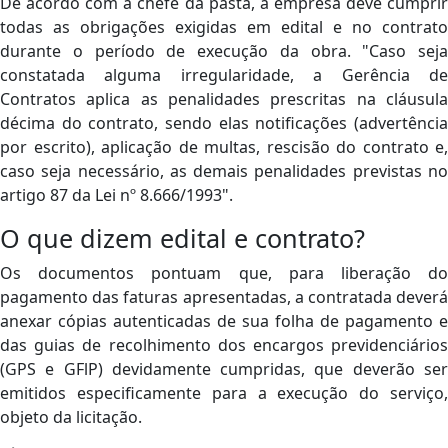
De acordo com a chefe da pasta, a empresa deve cumprir
todas as obrigações exigidas em edital e no contrato
durante o período de execução da obra. "Caso seja
constatada alguma irregularidade, a Gerência de
Contratos aplica as penalidades prescritas na cláusula
décima do contrato, sendo elas notificações (advertência
por escrito), aplicação de multas, rescisão do contrato e,
caso seja necessário, as demais penalidades previstas no
artigo 87 da Lei nº 8.666/1993".
O que dizem edital e contrato?
Os documentos pontuam que, para liberação do
pagamento das faturas apresentadas, a contratada deverá
anexar cópias autenticadas de sua folha de pagamento e
das guias de recolhimento dos encargos previdenciários
(GPS e GFlP) devidamente cumpridas, que deverão ser
emitidos especificamente para a execução do serviço,
objeto da licitação.