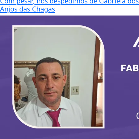
Com pesar, nos despedimos de Gabriela dos
Anjos das Chagas