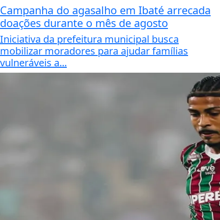
Campanha do agasalho em Ibaté arrecada
doações durante o mês de agosto
Iniciativa da prefeitura municipal busca
mobilizar moradores para ajudar famílias
vulneráveis a...