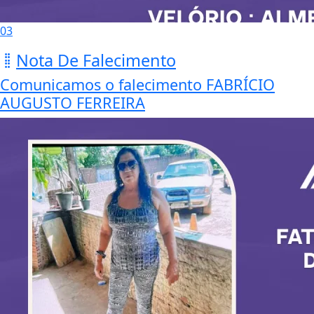
03
Nota De Falecimento
Comunicamos o falecimento FABRÍCIO
AUGUSTO FERREIRA