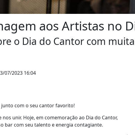
gem aos Artistas no Di
 o Dia do Cantor com muita 
3/07/2023 16:04
s junto com o seu cantor favorito!
e nos unir. Hoje, em comemoração ao Dia do Cantor,
bar com seu talento e energia contagiante.