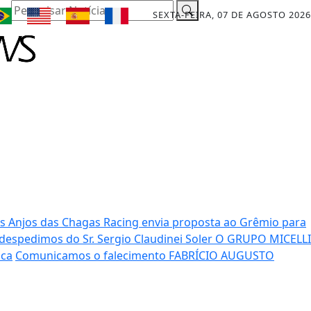
Pesquisar Notícia
SEXTA-FEIRA, 07 DE AGOSTO 2026
os Anjos das Chagas
Racing envia proposta ao Grêmio para
despedimos do Sr. Sergio Claudinei Soler
O GRUPO MICELLI
ica
Comunicamos o falecimento FABRÍCIO AUGUSTO