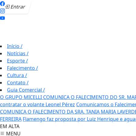
Entrar
Início
/
Notícias
/
Esporte
/
Falecimento
/
Cultura
/
Contato
/
Guia Comercial
/
O GRUPO MICELLI COMUNICA O FALECIMENTO DO SR. MA
contratar o volante Leonel Pérez
Comunicamos o Falecime
COMUNICA O FALECIMENTO DA SRA. TANIA MARIA LAVERD
FERREIRA
Flamengo faz proposta por Luiz Henrique e agua
EM ALTA
MENU