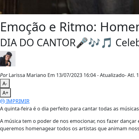
Emoção e Ritmo: Homena
DIA DO CANTOR🎤🎶🎵 Celebre
Por
Larissa Mariano
Em 13/07/2023 16:04
- Atualizado
- Atl.
1
A-
A+
IMPRIMIR
A quinta-feira é o dia perfeito para cantar todas as música
A música tem o poder de nos emocionar, nos fazer dançar 
queremos homenagear todos os artistas que animam nosso 