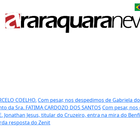
RCELO COELHO.
Com pesar, nos despedimos de Gabriela d
nto da Sra. FATIMA CARDOZO DOS SANTOS
Com pesar, nos 
E.
Jonathan Jesus, titular do Cruzeiro, entra na mira do Benf
rda resposta do Zenit