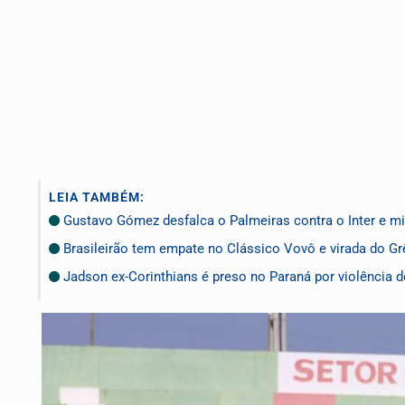
LEIA TAMBÉM:
Gustavo Gómez desfalca o Palmeiras contra o Inter e mir
Brasileirão tem empate no Clássico Vovô e virada do G
Jadson ex-Corinthians é preso no Paraná por violência 