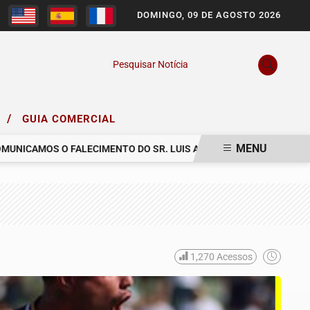
DOMINGO, 09 DE AGOSTO 2026
Pesquisar Notícia
/
O
GUIA COMERCIAL
MENU
AMOS O FALECIMENTO DO SR. LUIS ARNALDO FIRMIANO TEIXEIRA
1,270
Acessos