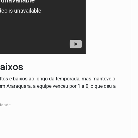
aixos
, altos e baixos ao longo da temporada, mas manteve o
 em Araraquara, a equipe venceu por 1 a 0, o que deu a
cidade