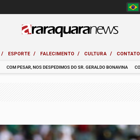
/
/
/
/
ESPORTE
FALECIMENTO
CULTURA
CONTAT
M PESAR, NOS DESPEDIMOS DO SR. GERALDO BONAVINA
COMUNIC