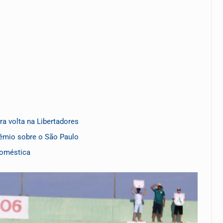
a volta na Libertadores
rêmio sobre o São Paulo
doméstica