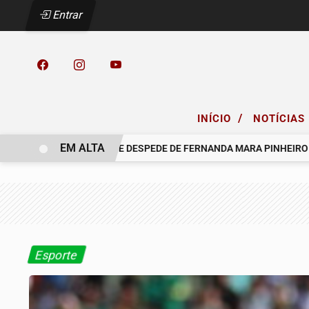
Entrar
/
INÍCIO
NOTÍCIAS
EM ALTA
O GRUPO SINSEF SE DESPEDE DE FERNANDA MARA PINHEIRO
CO
Esporte