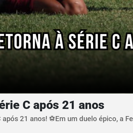
Série C após 21 anos
 C após 21 anos! ⚽Em um duelo épico, a Fe