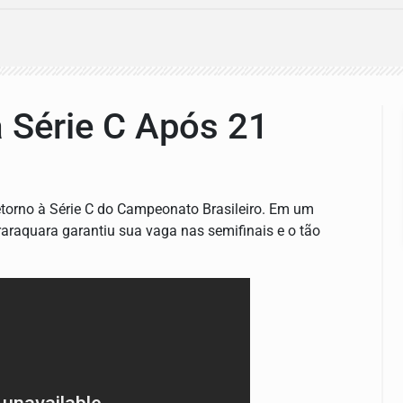
à Série C Após 21
retorno à Série C do Campeonato Brasileiro. Em um
araquara garantiu sua vaga nas semifinais e o tão