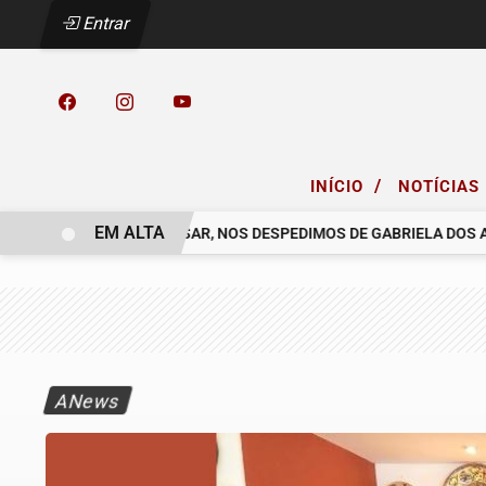
Entrar
/
INÍCIO
NOTÍCIAS
EM ALTA
 COELHO.
COM PESAR, NOS DESPEDIMOS DE GABRIELA DOS ANJ
ANews