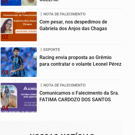
01
NOTA DE FALECIMENTO
Com pesar, nos despedimos de
Gabriela dos Anjos das Chagas
02
ESPORTE
Racing envia proposta ao Grêmio
para contratar o volante Leonel Pérez
03
NOTA DE FALECIMENTO
Comunicamos o Falecimento da Sra.
FATIMA CARDOZO DOS SANTOS
04