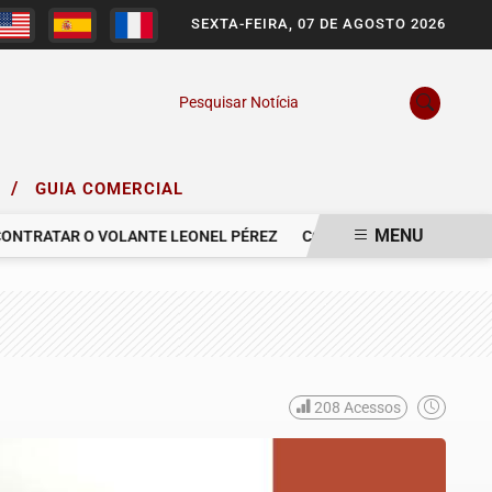
SEXTA-FEIRA, 07 DE AGOSTO 2026
Pesquisar Notícia
/
O
GUIA COMERCIAL
MENU
RATAR O VOLANTE LEONEL PÉREZ
COMUNICAMOS O FALECIMENTO
208
Acessos