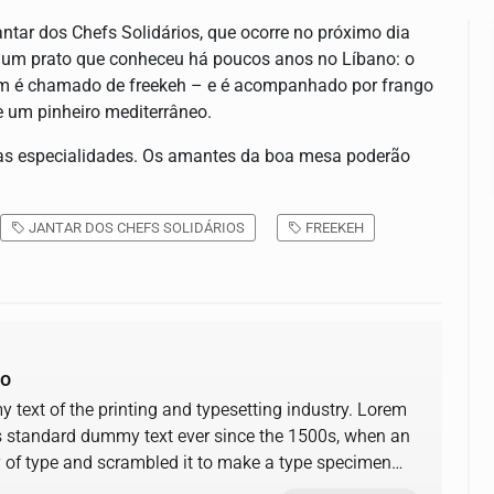
antar dos Chefs Solidários, que ocorre no próximo dia
ar um prato que conheceu há poucos anos no Líbano: o
mbém é chamado de freekeh – e é acompanhado por frango
e um pinheiro mediterrâneo.
uas especialidades. Os amantes da boa mesa poderão
JANTAR DOS CHEFS SOLIDÁRIOS
FREEKEH
ão
text of the printing and typesetting industry. Lorem
s standard dummy text ever since the 1500s, when an
y of type and scrambled it to make a type specimen