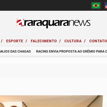
/
/
/
/
ESPORTE
FALECIMENTO
CULTURA
CONTAT
OS DAS CHAGAS
RACING ENVIA PROPOSTA AO GRÊMIO PARA CONT