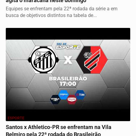
agita o maracanã neste domingo
Equipes se enfrentam pela 22ª rodada da série a em
busca de objetivos distintos na tabela de...
ESPORTE
Santos x Athletico-PR se enfrentam na Vila
Belmiro pela 22ª rodada do Brasileirão