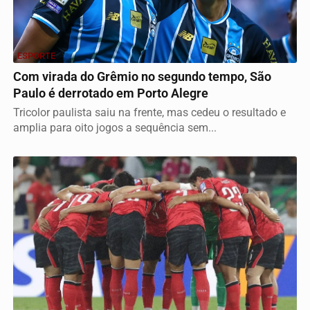
ESPORTE
Com virada do Grêmio no segundo tempo, São
Paulo é derrotado em Porto Alegre
Tricolor paulista saiu na frente, mas cedeu o resultado e
amplia para oito jogos a sequência sem...