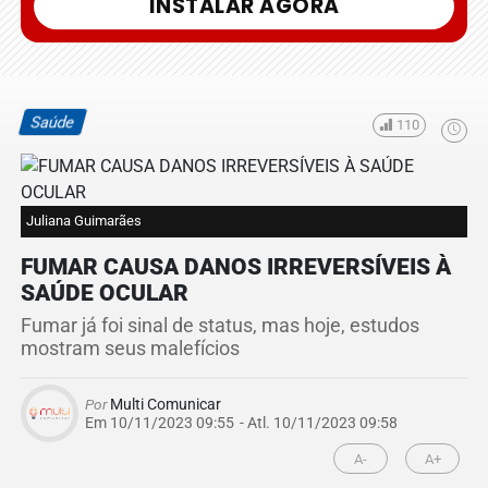
INSTALAR AGORA
Saúde
110
Juliana Guimarães
FUMAR CAUSA DANOS IRREVERSÍVEIS À
SAÚDE OCULAR
Fumar já foi sinal de status, mas hoje, estudos
mostram seus malefícios
Por
Multi Comunicar
Em 10/11/2023 09:55
- Atl.
10/11/2023 09:58
A-
A+