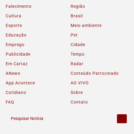
Falecimento
Região
Cultura
Brasil
Esporte
Meio ambiente
Educação
Pet
Emprego
Cidade
Publicidade
Tempo
Em Cartaz
Radar
ANews
Conteúdo Patrocinado
App Acontece
AO VIVO
Cotidiano
Sobre
FAQ
Contato
Pesquisar Notícia
Termos de Uso e Privacidade