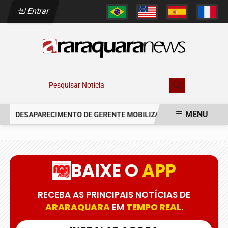
Entrar
Pesquisar Notícia
MENU
DESAPARECIMENTO DE GERENTE MOBILIZA AUTORIDADES EM AR
EM ALTA
BAIXE O
APP
RECEBA AS PRINCIPAIS NOTÍCIAS DE
ARARAQUARA
EM
TEMPO REAL
.