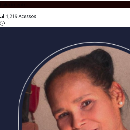
Falecimento
1,219
Acessos