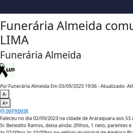
Funerária Almeida comu
LIMA
Funerária Almeida
Por
Funerária Almeida
Em 03/09/2023 19:06
- Atualizado
- Atl
A-
A+
IMPRIMIR
Faleceu no dia 02/09/2023 na cidade de Araraquara aos 53 
Sr. Benedito Ramos, deixa ainda: 2filhos, 1 neto, parentes 
às 07:00hrs às 10:00hrs no velório municipal de Américo Br