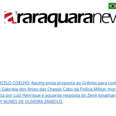
RCELO COELHO.
Racing envia proposta ao Grêmio para cont
 Gabriela dos Anjos das Chagas
Cabo da Polícia Militar mo
ta por Luiz Henrique e aguarda resposta do Zenit
Jonathan 
Y NUNES DE OLIVEIRA ZANIOLO.