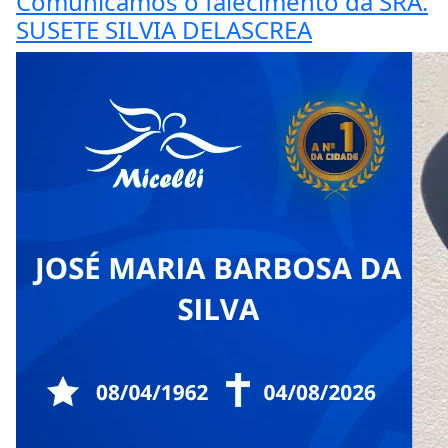
Comunicamos o falecimento da SRA.
SUSETE SILVIA DELASCREA