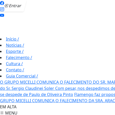
Entrar
Início
/
Notícias
/
Esporte
/
Falecimento
/
Cultura
/
Contato
/
Guia Comercial
/
O GRUPO MICELLI COMUNICA O FALECIMENTO DO SR. MA
do Sr. Sergio Claudinei Soler
Com pesar, nos despedimos de
se despede de Paulo de Oliveira Pinto
Flamengo faz propos
GRUPO MICELLI COMUNICA O FALECIMENTO DA SRA. ARAC
EM ALTA
MENU