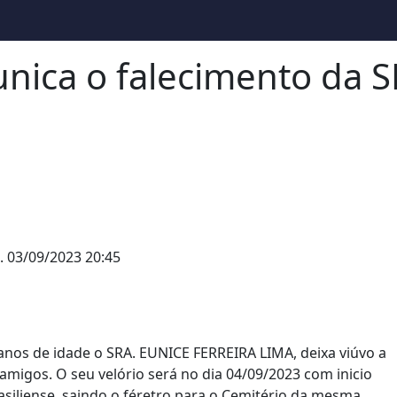
nica o falecimento da 
.
03/09/2023 20:45
anos de idade o SRA. EUNICE FERREIRA LIMA, deixa viúvo a
e amigos. O seu velório será no dia 04/09/2023 com inicio
asiliense, saindo o féretro para o Cemitério da mesma