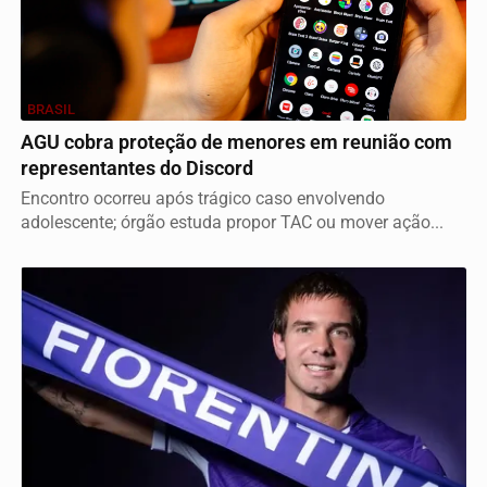
BRASIL
AGU cobra proteção de menores em reunião com
representantes do Discord
Encontro ocorreu após trágico caso envolvendo
adolescente; órgão estuda propor TAC ou mover ação...