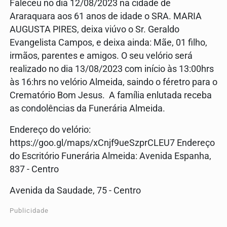
Faleceu no dia 12/08/2023 na cidade de
Araraquara aos 61 anos de idade o SRA. MARIA
AUGUSTA PIRES, deixa viúvo o Sr. Geraldo
Evangelista Campos, e deixa ainda: Mãe, 01 filho,
irmãos, parentes e amigos. O seu velório será
realizado no dia 13/08/2023 com início às 13:00hrs
às 16:hrs no velório Almeida, saindo o féretro para o
Crematório Bom Jesus. A família enlutada receba
as condolências da Funerária Almeida.
Endereço do velório:
https://goo.gl/maps/xCnjf9ueSzprCLEU7 Endereço
do Escritório Funerária Almeida: Avenida Espanha,
837 - Centro
Avenida da Saudade, 75 - Centro
Publicidade