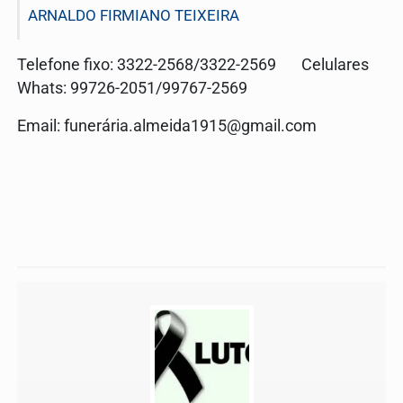
ARNALDO FIRMIANO TEIXEIRA
Telefone fixo: 3322-2568/3322-2569 Celulares
Whats: 99726-2051/99767-2569
Email: funerá
ria.almeida1915@gmail.com