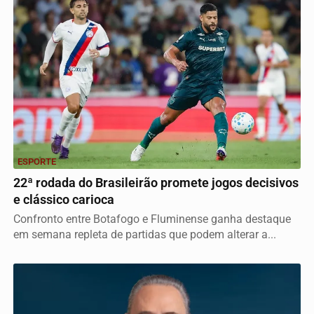
ESPORTE
22ª rodada do Brasileirão promete jogos decisivos
e clássico carioca
Confronto entre Botafogo e Fluminense ganha destaque
em semana repleta de partidas que podem alterar a...