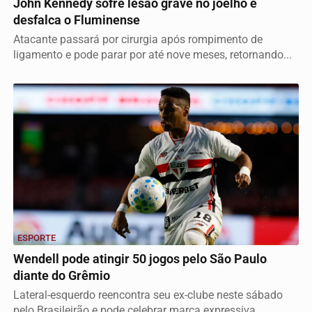
John Kennedy sofre lesão grave no joelho e
desfalca o Fluminense
Atacante passará por cirurgia após rompimento de
ligamento e pode parar por até nove meses, retornando...
ESPORTE
Wendell pode atingir 50 jogos pelo São Paulo
diante do Grêmio
Lateral-esquerdo reencontra seu ex-clube neste sábado
pelo Brasileirão e pode celebrar marca expressiva...