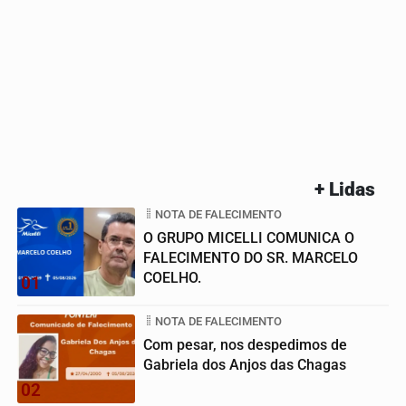
+ Lidas
NOTA DE FALECIMENTO
O GRUPO MICELLI COMUNICA O
FALECIMENTO DO SR. MARCELO
COELHO.
01
NOTA DE FALECIMENTO
Com pesar, nos despedimos de
Gabriela dos Anjos das Chagas
02