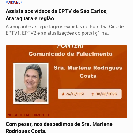
CIDADE
Assista aos vídeos da EPTV de São Carlos,
Araraquara e região
Acompanhe as reportagens exibidas no Bom Dia Cidade,
EPTV1, EPTV2 e as atualizações do portal g1 na...
NOTA DE FALECIMENTO.
Com pesar, nos despedimos de Sra. Marlene
Rodrigues Costa.