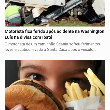
POLICIAL
Motorista fica ferido após acidente na Washington
Luís na divisa com Ibaté
O motorista de um caminhão Scania sofreu ferimentos
leves e acabou levado à Santa Casa após o veículo...