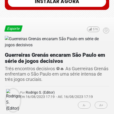
INSTALAR AGORA
Esporte
576
Guerreiras Grenás encaram São Paulo em
série de jogos decisivos
Três encontros decisivos ⚽🔥 As Guerreiras Grenás
enfrentam o São Paulo em uma série intensa de
três jogos cruciais.
Por
Rodrigo S. (Editor)
Em 16/08/2023 17:19
- Atl.
16/08/2023 17:19
A-
A+