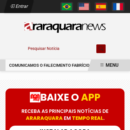
Entrar
Pesquisar Notícia
MENU
COMUNICAMOS O FALECIMENTO FABRÍCIO AUGUSTO FERREIRA
EM ALTA
BAIXE O
APP
RECEBA AS PRINCIPAIS NOTÍCIAS DE
ARARAQUARA
EM
TEMPO REAL
.