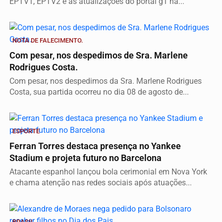
EPTV1, EPTV2 e as atualizações do portal g1 na...
NOTA DE FALECIMENTO.
Com pesar, nos despedimos de Sra. Marlene
Rodrigues Costa.
Com pesar, nos despedimos da Sra. Marlene Rodrigues
Costa, sua partida ocorreu no dia 08 de agosto de...
ESPORTE
Ferran Torres destaca presença no Yankee
Stadium e projeta futuro no Barcelona
Atacante espanhol lançou bola cerimonial em Nova York
e chama atenção nas redes sociais após atuações...
BRASIL