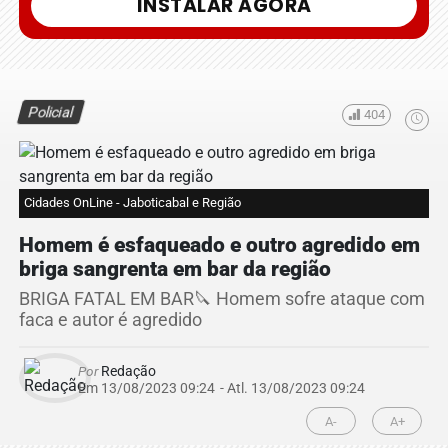
INSTALAR AGORA
Policial
404
Cidades OnLine - Jaboticabal e Região
Homem é esfaqueado e outro agredido em
briga sangrenta em bar da região
BRIGA FATAL EM BAR🔪 Homem sofre ataque com
faca e autor é agredido
Por
Redação
Em 13/08/2023 09:24
- Atl.
13/08/2023 09:24
A-
A+