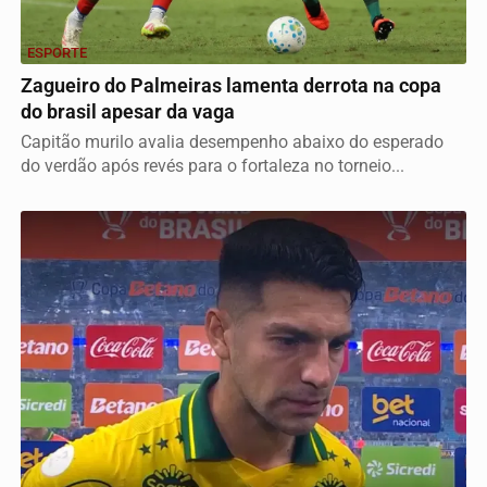
ESPORTE
Zagueiro do Palmeiras lamenta derrota na copa
do brasil apesar da vaga
Capitão murilo avalia desempenho abaixo do esperado
do verdão após revés para o fortaleza no torneio...