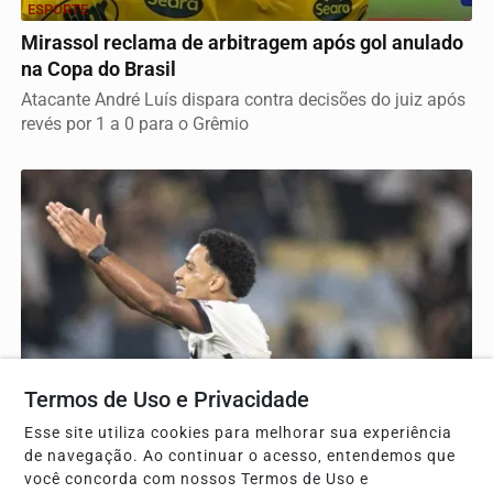
ESPORTE
Mirassol reclama de arbitragem após gol anulado
na Copa do Brasil
Atacante André Luís dispara contra decisões do juiz após
revés por 1 a 0 para o Grêmio
Termos de Uso e Privacidade
Esse site utiliza cookies para melhorar sua experiência
de navegação. Ao continuar o acesso, entendemos que
ESPORTE
você concorda com nossos Termos de Uso e