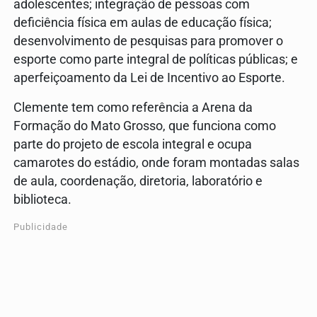
adolescentes; integração de pessoas com
deficiência física em aulas de educação física;
desenvolvimento de pesquisas para promover o
esporte como parte integral de políticas públicas; e
aperfeiçoamento da Lei de Incentivo ao Esporte.
Clemente tem como referência a Arena da
Formação do Mato Grosso, que funciona como
parte do projeto de escola integral e ocupa
camarotes do estádio, onde foram montadas salas
de aula, coordenação, diretoria, laboratório e
biblioteca.
Publicidade