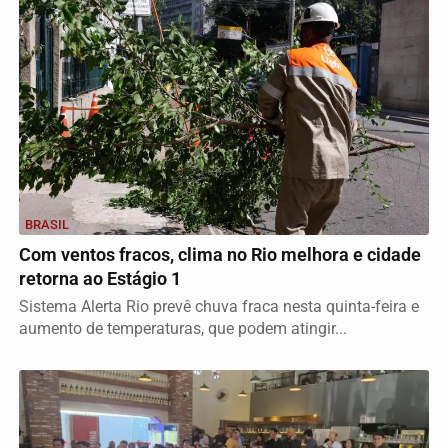
BRASIL
Com ventos fracos, clima no Rio melhora e cidade
retorna ao Estágio 1
Sistema Alerta Rio prevê chuva fraca nesta quinta-feira e
aumento de temperaturas, que podem atingir...