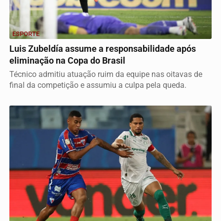
ESPORTE
Luis Zubeldía assume a responsabilidade após
eliminação na Copa do Brasil
Técnico admitiu atuação ruim da equipe nas oitavas de
final da competição e assumiu a culpa pela queda.