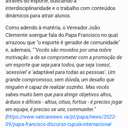
através do esporte, buscando a
interdisciplinaridade e o trabalho com conteúdos
dinâmicos para atrair alunos.
Como adendo à matéria, o Vereador João
Clemente soergue fala do Papa Francisco no qual
arrazoou que "o esporte é gerador de comunidade"
e, ademais, "
"Vocês são movidos por uma nobre
motivação: a de se comprometer com a promoção de
um esporte que seja para todos, que seja 'coeso',
'acessível' e 'adaptável para todas as pessoas'. Um
grande compromisso, sem dúvida, um desafio que
ninguém é capaz de realizar sozinho. Mas vocês
sabes muito bem que para atingir objetivos altos,
árduos e difíceis - altius, citius, fortius - é preciso jogar
em equipe, é preciso se unir, communiter."
(
https://www.vaticannews.va/pt/papa/news/2022-
09/papa-francisco-discurso-cupula-internacional-