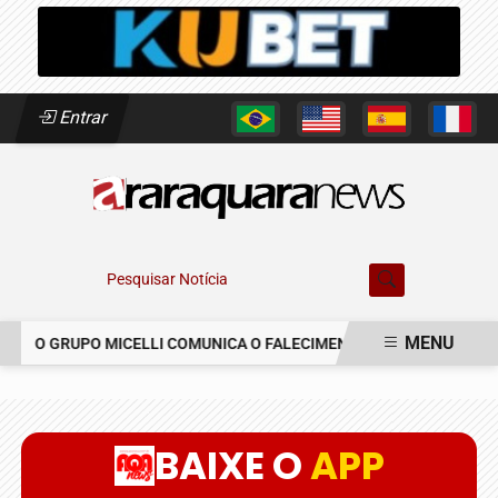
Entrar
Pesquisar Notícia
MENU
O GRUPO MICELLI COMUNICA O FALECIMENTO DO SR. JOSÉ MARIA
EM ALTA
BAIXE O
APP