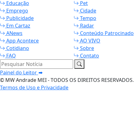
Educação
Pet
Emprego
Cidade
Publicidade
Tempo
Em Cartaz
Radar
ANews
Conteúdo Patrocinado
App Acontece
AO VIVO
Cotidiano
Sobre
FAQ
Contato
Pesquisar Notícia
Painel do Leitor
© MW Andrade MEI - TODOS OS DIREITOS RESERVADOS.
Termos de Uso e Privacidade