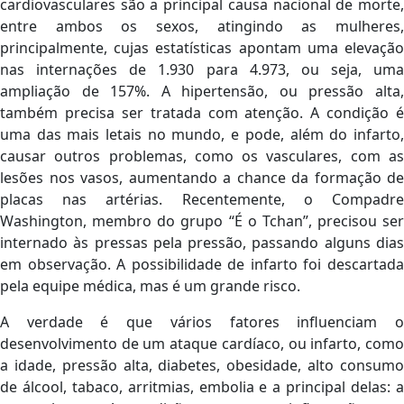
cardiovasculares são a principal causa nacional de morte,
entre ambos os sexos, atingindo as mulheres,
principalmente, cujas estatísticas apontam uma elevação
nas internações de 1.930 para 4.973, ou seja, uma
ampliação de 157%. A hipertensão, ou pressão alta,
também precisa ser tratada com atenção. A condição é
uma das mais letais no mundo, e pode, além do infarto,
causar outros problemas, como os vasculares, com as
lesões nos vasos, aumentando a chance da formação de
placas nas artérias. Recentemente, o Compadre
Washington, membro do grupo “É o Tchan”, precisou ser
internado às pressas pela pressão, passando alguns dias
em observação. A possibilidade de infarto foi descartada
pela equipe médica, mas é um grande risco.
A verdade é que vários fatores influenciam o
desenvolvimento de um ataque cardíaco, ou infarto, como
a idade, pressão alta, diabetes, obesidade, alto consumo
de álcool, tabaco, arritmias, embolia e a principal delas: a