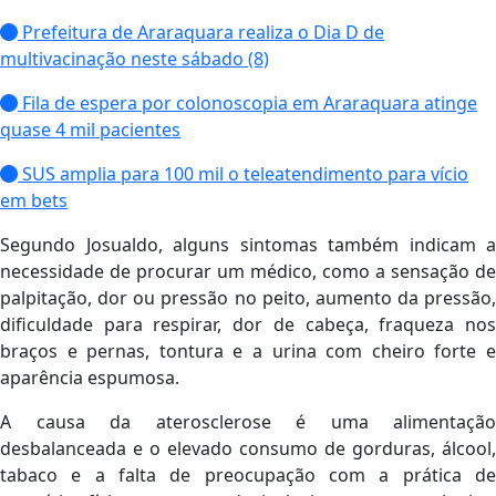
Prefeitura de Araraquara realiza o Dia D de
multivacinação neste sábado (8)
Fila de espera por colonoscopia em Araraquara atinge
quase 4 mil pacientes
SUS amplia para 100 mil o teleatendimento para vício
em bets
Segundo Josualdo, alguns sintomas também indicam a
necessidade de procurar um médico, como a sensação de
palpitação, dor ou pressão no peito, aumento da pressão,
dificuldade para respirar, dor de cabeça, fraqueza nos
braços e pernas, tontura e a urina com cheiro forte e
aparência espumosa.
A causa da aterosclerose é uma alimentação
desbalanceada e o elevado consumo de gorduras, álcool,
tabaco e a falta de preocupação com a prática de