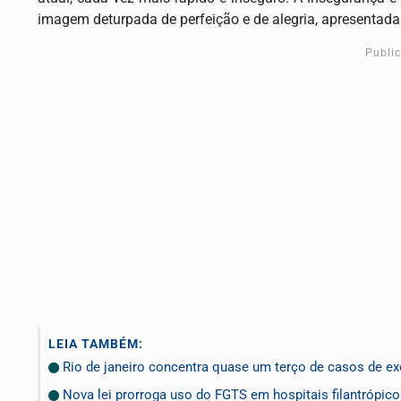
imagem deturpada de perfeição e de alegria, apresentadas
Publi
LEIA TAMBÉM:
Rio de janeiro concentra quase um terço de casos de exe
Nova lei prorroga uso do FGTS em hospitais filantrópic