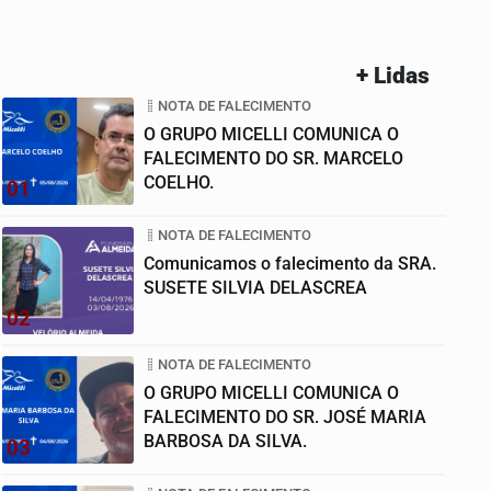
+ Lidas
NOTA DE FALECIMENTO
O GRUPO MICELLI COMUNICA O
FALECIMENTO DO SR. MARCELO
COELHO.
01
NOTA DE FALECIMENTO
Comunicamos o falecimento da SRA.
SUSETE SILVIA DELASCREA
02
NOTA DE FALECIMENTO
O GRUPO MICELLI COMUNICA O
FALECIMENTO DO SR. JOSÉ MARIA
BARBOSA DA SILVA.
03