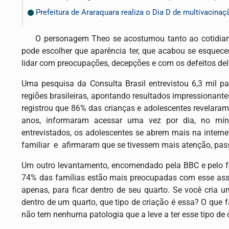
Prefeitura de Araraquara realiza o Dia D de multivacinaç
O personagem Theo se acostumou tanto ao cotidiano vi
pode escolher que aparência ter, que acabou se esquecen
lidar com preocupações, decepções e com os defeitos del
Uma pesquisa da Consulta Brasil entrevistou 6,3 mil p
regiões brasileiras, apontando resultados impressionantes
registrou que 86% das crianças e adolescentes revelaram 
anos, informaram acessar uma vez por dia, no mí
entrevistados, os adolescentes se abrem mais na inter
familiar e afirmaram que se tivessem mais atenção, pas
Um outro levantamento, encomendado pela BBC e pelo f
74% das famílias estão mais preocupadas com esse assu
apenas, para ficar dentro de seu quarto. Se você cria u
dentro de um quarto, que tipo de criação é essa? O que f
não tem nenhuma patologia que a leve a ter esse tipo de