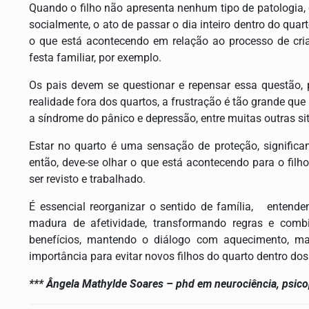
Quando o filho não apresenta nenhum tipo de patologia,
socialmente, o ato de passar o dia inteiro dentro do qua
o que está acontecendo em relação ao processo de cri
festa familiar, por exemplo.
Os pais devem se questionar e repensar essa questão,
realidade fora dos quartos, a frustração é tão grande que
a síndrome do pânico e depressão, entre muitas outras s
Estar no quarto é uma sensação de proteção, significa
então, deve-se olhar o que está acontecendo para o filho
ser revisto e trabalhado.
É essencial reorganizar o sentido de família, entend
madura de afetividade, transformando regras e comb
benefícios, mantendo o diálogo com aquecimento, ma
importância para evitar novos filhos do quarto dentro dos 
*** Ângela Mathylde Soares – phd em neurociência, psic