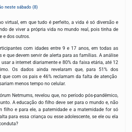
ão neste sábado (8)
rtual, em que tudo é perfeito, a vida é só diversão e
do de viver a própria vida no mundo real, pois tinha de
e e dos outros.
articipantes com idades entre 9 e 17 anos, em todas as
 e que devem servir de alerta para as famílias. A análise
usar a internet diariamente e 80% da faixa etária, até 12
nimo. Os dados ainda revelaram que, para 51% dos
net que com os pais e 46% reclamam da falta de atenção
sariam menos tempo no celular.
órum Netmums, revelou que, no período pós-pandêmico,
nto. A educação do filho deve ser para o mundo e, não
m filho e para ele, a paternidade e a maternidade for só
alta para essa criança ou esse adolescente, se ele ou ela
 conduta?