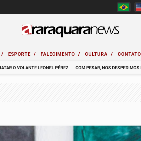
/
/
/
/
ESPORTE
FALECIMENTO
CULTURA
CONTAT
 O VOLANTE LEONEL PÉREZ
COM PESAR, NOS DESPEDIMOS DO SR