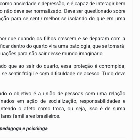
 como ansiedade e depressão, e é capaz de interagir bem
rto não deve ser normalizado. Deve ser questionado sobre
ação para se sentir melhor se isolando do que em uma
 por que quando os filhos crescem e se deparam com a
 ficar dentro do quarto vira uma patologia, que se tornará
ituações para não sair desse mundo imaginário.
ndo que ao sair do quarto, essa proteção é corrompida,
 se sentir frágil e com dificuldade de acesso. Tudo deve
endo o objetivo é a união de pessoas com uma relação
inados em ação de socialização, responsabilidades e
ntendo o afeto como troca, ou seja, isso é de suma
lares familiares brasileiros.
opedagoga e psicóloga