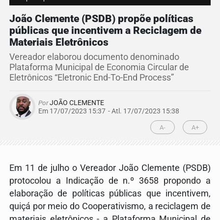
João Clemente (PSDB) propõe políticas
públicas que incentivem a Reciclagem de
Materiais Eletrônicos
Vereador elaborou documento denominado
Plataforma Municipal de Economia Circular de
Eletrônicos “Eletronic End-To-End Process”
Por
JOÃO CLEMENTE
Em 17/07/2023 15:37
- Atl.
17/07/2023 15:38
A-
A+
Em 11 de julho o Vereador João Clemente (PSDB)
protocolou a Indicação de n.º 3658 propondo a
elaboração de políticas públicas que incentivem,
quiçá por meio do Cooperativismo, a reciclagem de
materiais eletrônicos - a Plataforma Municipal de