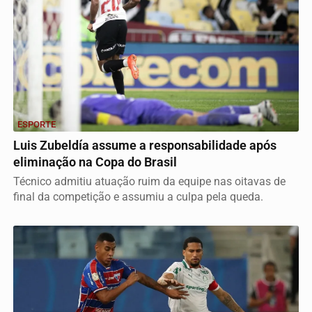
ESPORTE
Luis Zubeldía assume a responsabilidade após
eliminação na Copa do Brasil
Técnico admitiu atuação ruim da equipe nas oitavas de
final da competição e assumiu a culpa pela queda.