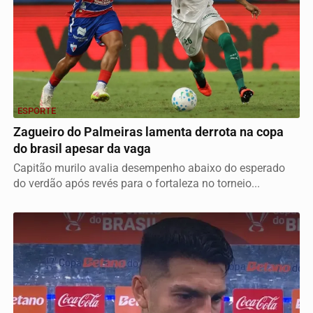
ESPORTE
Zagueiro do Palmeiras lamenta derrota na copa
do brasil apesar da vaga
Capitão murilo avalia desempenho abaixo do esperado
do verdão após revés para o fortaleza no torneio...