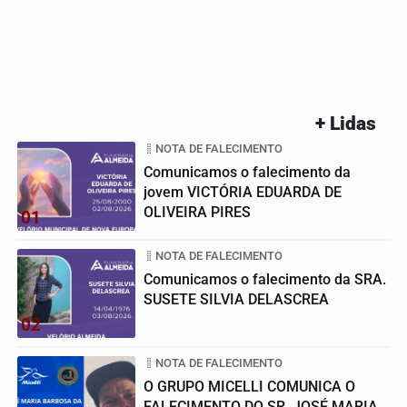
+ Lidas
NOTA DE FALECIMENTO
Comunicamos o falecimento da
jovem VICTÓRIA EDUARDA DE
OLIVEIRA PIRES
01
NOTA DE FALECIMENTO
Comunicamos o falecimento da SRA.
SUSETE SILVIA DELASCREA
02
NOTA DE FALECIMENTO
O GRUPO MICELLI COMUNICA O
FALECIMENTO DO SR. JOSÉ MARIA