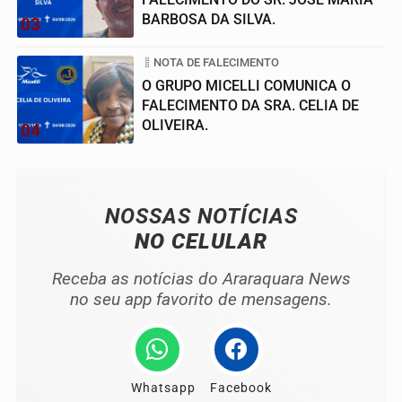
BARBOSA DA SILVA.
03
NOTA DE FALECIMENTO
O GRUPO MICELLI COMUNICA O
FALECIMENTO DA SRA. CELIA DE
OLIVEIRA.
04
NOSSAS NOTÍCIAS
NO CELULAR
Receba as notícias do Araraquara News
no seu app favorito de mensagens.
Whatsapp
Facebook