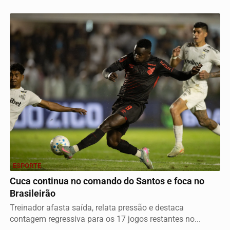
ESPORTE
Cuca continua no comando do Santos e foca no
Brasileirão
Treinador afasta saída, relata pressão e destaca
contagem regressiva para os 17 jogos restantes no...