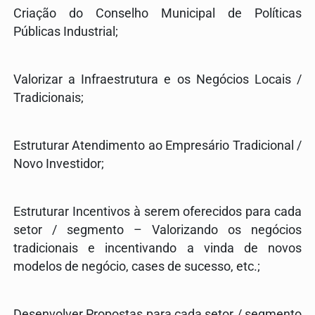
Criação do Conselho Municipal de Políticas
Públicas Industrial;
Valorizar a Infraestrutura e os Negócios Locais /
Tradicionais;
Estruturar Atendimento ao Empresário Tradicional /
Novo Investidor;
Estruturar Incentivos à serem oferecidos para cada
setor / segmento – Valorizando os negócios
tradicionais e incentivando a vinda de novos
modelos de negócio, cases de sucesso, etc.;
Desenvolver Propostas para cada setor / segmento