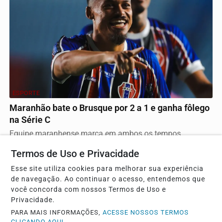
ESPORTE
Maranhão bate o Brusque por 2 a 1 e ganha fôlego
na Série C
Equipe maranhense marca em ambos os tempos,
distancia-se da zona de rebaixamento e tira o adversário...
Termos de Uso e Privacidade
Esse site utiliza cookies para melhorar sua experiência
de navegação. Ao continuar o acesso, entendemos que
você concorda com nossos Termos de Uso e
Privacidade.
PARA MAIS INFORMAÇÕES,
ACESSE NOSSOS TERMOS
CLICANDO AQUI