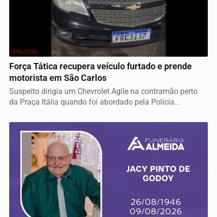
POLICIAL
Força Tática recupera veículo furtado e prende
motorista em São Carlos
Suspeito dirigia um Chevrolet Agile na contramão perto
da Praça Itália quando foi abordado pela Polícia...