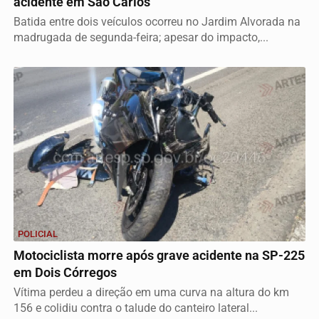
acidente em São Carlos
Batida entre dois veículos ocorreu no Jardim Alvorada na
madrugada de segunda-feira; apesar do impacto,...
POLICIAL
Motociclista morre após grave acidente na SP-225
em Dois Córregos
Vítima perdeu a direção em uma curva na altura do km
156 e colidiu contra o talude do canteiro lateral...