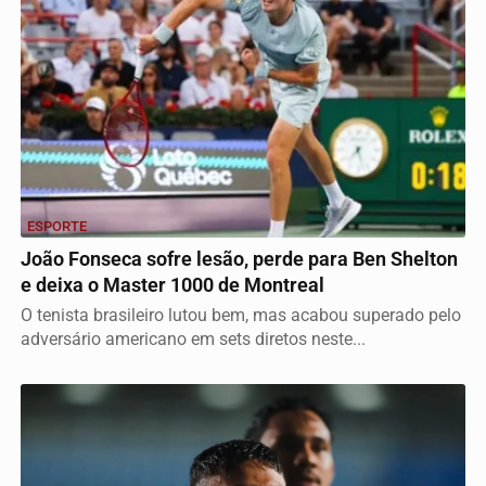
ESPORTE
João Fonseca sofre lesão, perde para Ben Shelton
e deixa o Master 1000 de Montreal
O tenista brasileiro lutou bem, mas acabou superado pelo
adversário americano em sets diretos neste...