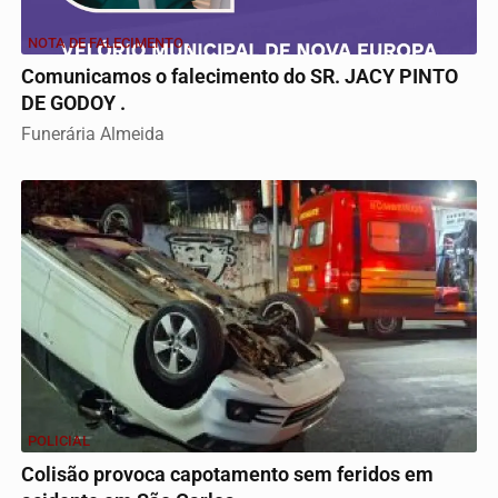
NOTA DE FALECIMENTO .
Comunicamos o falecimento do SR. JACY PINTO
DE GODOY .
Funerária Almeida
POLICIAL
Colisão provoca capotamento sem feridos em