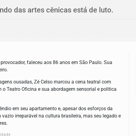
das artes cênicas está de luto.
 e provocador, faleceu aos 86 anos em São Paulo. Sua
iro.
agens ousadas, Zé Celso marcou a cena teatral com
o Teatro Oficina e sua abordagem sensorial e política
êndio em seu apartamento e, apesar dos esforços da
vazio irreparável na cultura brasileira, mas seu legado e
res.
cidade