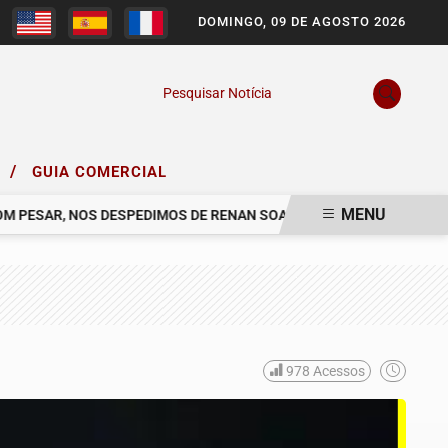
DOMINGO, 09 DE AGOSTO 2026
Pesquisar Notícia
/
O
GUIA COMERCIAL
MENU
ESAR, NOS DESPEDIMOS DE RENAN SOARES DE CAMPOS
COMUNIC
978
Acessos