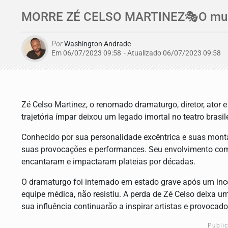
MORRE ZÉ CELSO MARTINEZ🎭O mundo 
Por
Washington Andrade
Em 06/07/2023 09:58
- Atualizado
06/07/2023 09:58
Zé Celso Martinez, o renomado dramaturgo, diretor, ator
trajetória ímpar deixou um legado imortal no teatro brasile
Conhecido por sua personalidade excêntrica e suas mont
suas provocações e performances. Seu envolvimento com 
encantaram e impactaram plateias por décadas.
O dramaturgo foi internado em estado grave após um inc
equipe médica, não resistiu. A perda de Zé Celso deixa um 
sua influência continuarão a inspirar artistas e provocado
Publi