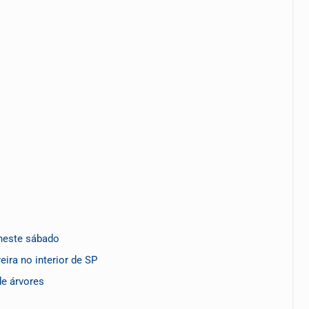
 neste sábado
ira no interior de SP
de árvores