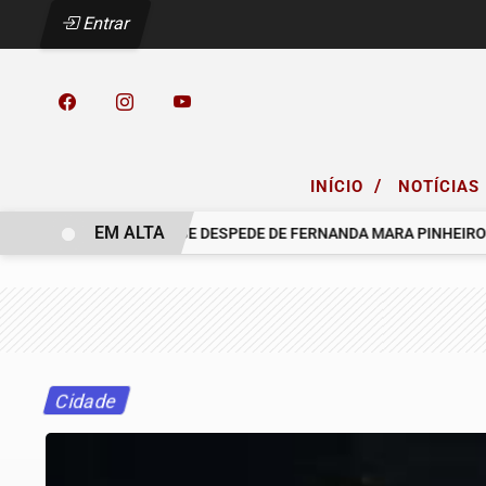
Entrar
/
INÍCIO
NOTÍCIAS
EM ALTA
O GRUPO SINSEF SE DESPEDE DE FERNANDA MARA PINHEIRO
Cidade