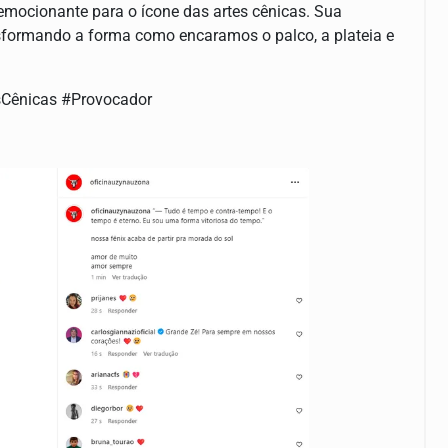
emocionante para o ícone das artes cênicas. Sua
ransformando a forma como encaramos o palco, a plateia e
sCênicas #Provocador