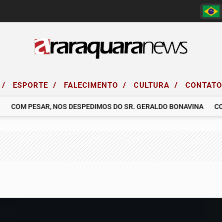
/
/
/
/
ESPORTE
FALECIMENTO
CULTURA
CONTAT
COM PESAR, NOS DESPEDIMOS DO SR. GERALDO BONAVINA
COM P