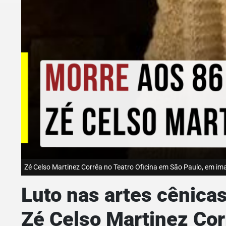
Zé Celso Martinez Corrêa no Teatro Oficina em São Paulo, em i
Luto nas artes cênica
Zé Celso Martinez Cor