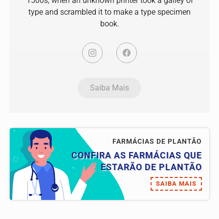
1500s, when an unknown printer took a galley of
type and scrambled it to make a type specimen
book.
Saiba Mais
FARMÁCIAS DE PLANTÃO
CONFIRA AS FARMÁCIAS QUE
ESTARÃO DE PLANTÃO
SAIBA MAIS