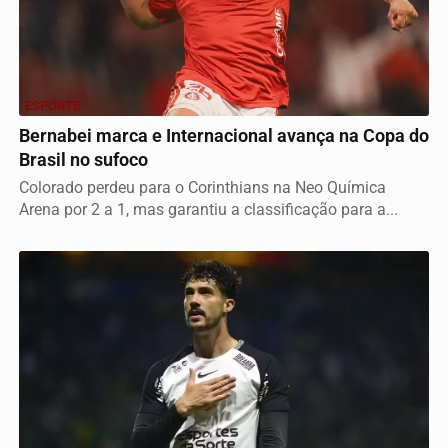
ESPORTE
Bernabei marca e Internacional avança na Copa do
Brasil no sufoco
Colorado perdeu para o Corinthians na Neo Química
Arena por 2 a 1, mas garantiu a classificação para a...