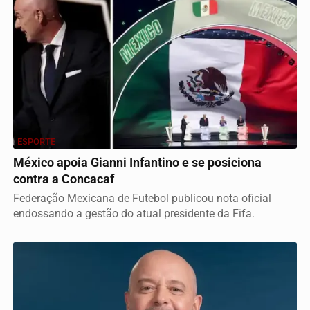
ESPORTE
México apoia Gianni Infantino e se posiciona
contra a Concacaf
Federação Mexicana de Futebol publicou nota oficial
endossando a gestão do atual presidente da Fifa.