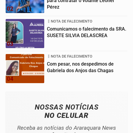
para contratar o volante Leonel
Pérez
02
NOTA DE FALECIMENTO
Comunicamos o falecimento da SRA.
SUSETE SILVIA DELASCREA
03
NOTA DE FALECIMENTO
Com pesar, nos despedimos de
Gabriela dos Anjos das Chagas
04
NOSSAS NOTÍCIAS
NO CELULAR
Receba as notícias do Araraquara News