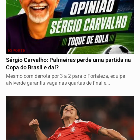
ESPORTE
Sérgio Carvalho: Palmeiras perde uma partida na
Copa do Brasil e daí?
Mesmo com derrota por 3 a 2 para o Fortaleza, equipe
alviverde garantiu vaga nas quartas de final e...