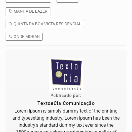
MANHA DE LAZER
QUINTA DA BOA VISTA RESIDENCIAL
ONDE MORAR
Publicado por:
TextoeCia Comunicação
Lorem Ipsum is simply dummy text of the printing
and typesetting industry. Lorem Ipsum has been the
industry's standard dummy text ever since the