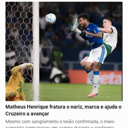
ESPORTE
Matheus Henrique fratura o nariz, marca e ajuda o
Cruzeiro a avançar
Mesmo com sangramento e lesão confirmada, o meio-
campista permaneceu em campo durante o confronto...