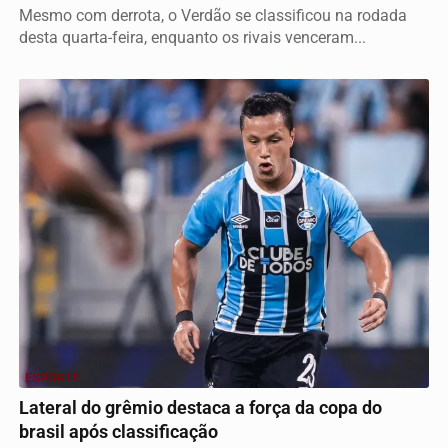
Mesmo com derrota, o Verdão se classificou na rodada
desta quarta-feira, enquanto os rivais venceram...
ESPORTE
Lateral do grêmio destaca a força da copa do
brasil após classificação