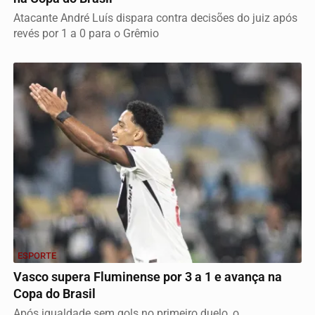
Atacante André Luís dispara contra decisões do juiz após
revés por 1 a 0 para o Grêmio
ESPORTE
Vasco supera Fluminense por 3 a 1 e avança na
Copa do Brasil
Após igualdade sem gols no primeiro duelo, o