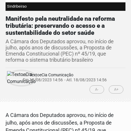
Sindribeirao
Manifesto pela neutralidade na reforma
tributária: preservando o acesso e a
sustentabilidade do setor saúde
A Câmara dos Deputados aprovou, no início de
julho, após anos de discussões, a Proposta de
Emenda Constitucional (PEC) nº 45/19, que
reforma o sistema tributário brasileiro
Por
TextoeCia Comunicação
Em 18/08/2023 14:56
- Atl.
18/08/2023 14:56
A-
A+
A Câmara dos Deputados aprovou, no início de
julho, após anos de discussões, a Proposta de
Emenda Constitucional (PEC) nº 45/19, que