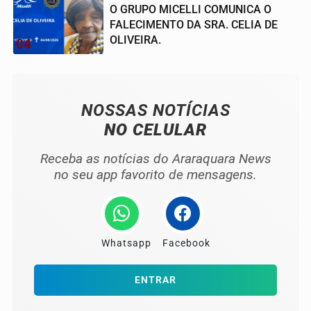
O GRUPO MICELLI COMUNICA O
FALECIMENTO DA SRA. CELIA DE
OLIVEIRA.
04
NOSSAS NOTÍCIAS
NO CELULAR
Receba as notícias do Araraquara News
no seu app favorito de mensagens.
Whatsapp
Facebook
ENTRAR