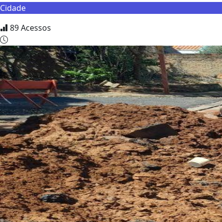
Cidade
89
Acessos