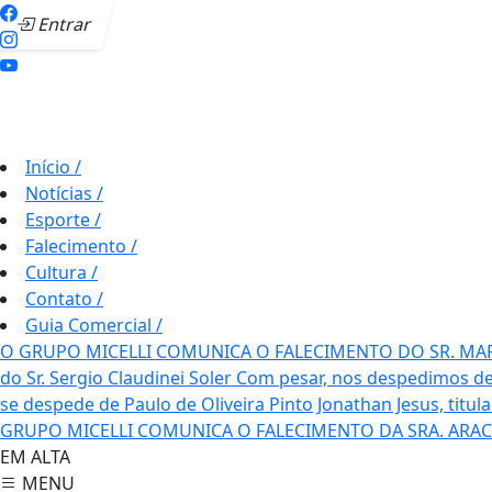
Entrar
Início
/
Notícias
/
Esporte
/
Falecimento
/
Cultura
/
Contato
/
Guia Comercial
/
O GRUPO MICELLI COMUNICA O FALECIMENTO DO SR. MA
do Sr. Sergio Claudinei Soler
Com pesar, nos despedimos de
se despede de Paulo de Oliveira Pinto
Jonathan Jesus, titul
GRUPO MICELLI COMUNICA O FALECIMENTO DA SRA. ARAC
EM ALTA
MENU