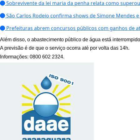
Sobrevivente da lei maria da penha relata como superou 
São Carlos Rodeio confirma shows de Simone Mendes e
Prefeituras abrem concursos públicos com ganhos de at
Além disso, o abastecimento público de água está interrompido
A previsão é de que o serviço ocorra até por volta das 1
4
h.
Informações: 0800 602 2324.