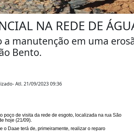
IAL NA REDE DE ÁGUA
o a manutenção em uma erosão
São Bento.
lizado
- Atl.
21/09/2023 09:36
poço de visita da rede de esgoto, localizada
na rua São
de hoje (
21/
09
).
 o Daae terá de, primeiramente, realizar o reparo