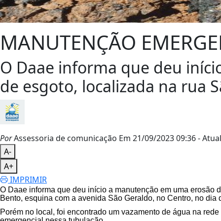
MANUTENÇÃO EMERGENC
O Daae informa que deu iníci
de esgoto, localizada na rua 
Por
Assessoria de comunicação
Em 21/09/2023 09:36
- Atua
A-
A+
IMPRIMIR
O Daae informa que
deu início a
manutenção em uma erosão do 
Bento, esquina com a avenida São Geraldo, no Centro, no dia
Porém no local, foi encontrado um vazamento de água na rede e
emergencial nessa tubulação.