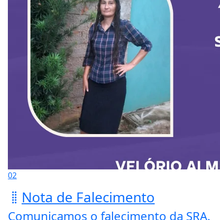
02
Nota de Falecimento
Comunicamos o falecimento da SRA.