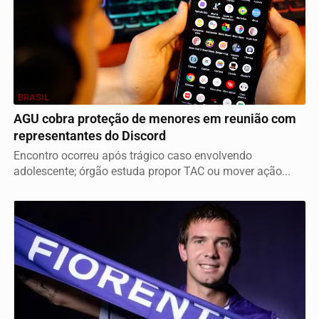
BRASIL
AGU cobra proteção de menores em reunião com
representantes do Discord
Encontro ocorreu após trágico caso envolvendo
adolescente; órgão estuda propor TAC ou mover ação...