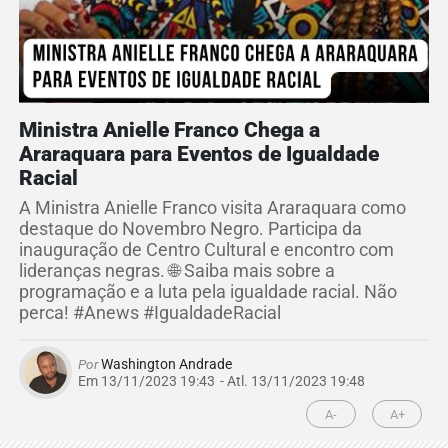
Ministra Anielle Franco Chega a
Araraquara para Eventos de Igualdade
Racial
A Ministra Anielle Franco visita Araraquara como
destaque do Novembro Negro. Participa da
inauguração de Centro Cultural e encontro com
lideranças negras. 🌐 Saiba mais sobre a
programação e a luta pela igualdade racial. Não
perca! #Anews #IgualdadeRacial
Por
Washington Andrade
Em 13/11/2023 19:43
- Atl.
13/11/2023 19:48
A-
A+