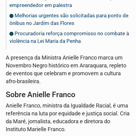
empreendedor em palestra
Melhorias urgentes são solicitadas para ponto de
ônibus no Jardim das Flores
Procuradoria reforça compromisso no combate à
violência na Lei Maria da Penha
A presença da Ministra Anielle Franco marca um
Novembro Negro histórico em Araraquara, repleto
de eventos que celebram e promovem a cultura
afro-brasileira.
Sobre Anielle Franco
Anielle Franco, ministra da Igualdade Racial, é uma
referência na luta por equidade e justiça social. Cria
da Maré, jornalista, educadora e diretora do
Instituto Marielle Franco.