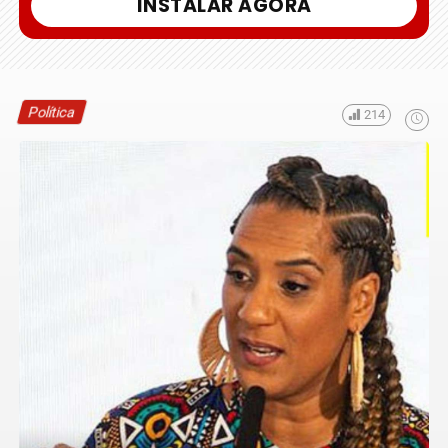
INSTALAR AGORA
Política
214