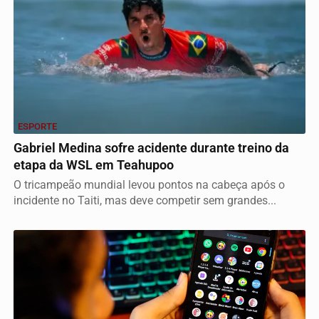
ESPORTE
Gabriel Medina sofre acidente durante treino da
etapa da WSL em Teahupoo
O tricampeão mundial levou pontos na cabeça após o
incidente no Taiti, mas deve competir sem grandes...