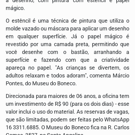
à desenho, com pintura com estêncil e papel
mágico.
O estêncil é uma técnica de pintura que utiliza o
molde vazado ou máscara para aplicar um desenho
em qualquer superfície. Já o papel mágico é
revestido por uma camada preta, permitindo que
você desenhe com o bastão, arranhando a
superfície e fazendo com que a criatividade
apareça no papel. "As crianças se divertem, os
adultos relaxam e todos adoram", comenta Márcio
Pontes, do Museu do Boneco.
Direcionada para maiores de 06 anos, a oficina tem
um investimento de R$ 90 (para os dois dias) - esse
valor inclui o uso do material. As reservas de vagas,
que são limitadas, podem ser feitas pelo WhatsApp
16 3311.6885. O Museu do Boneco fica na R. Carlos