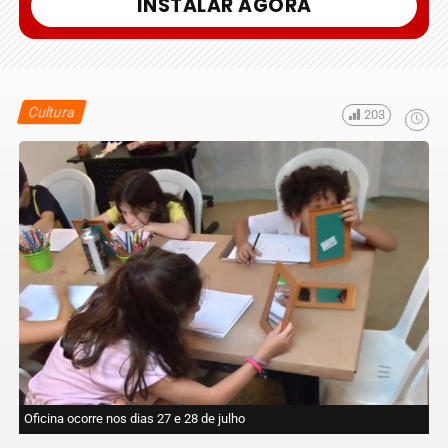
INSTALAR AGORA
Cultura
203
Oficina ocorre nos dias 27 e 28 de julho