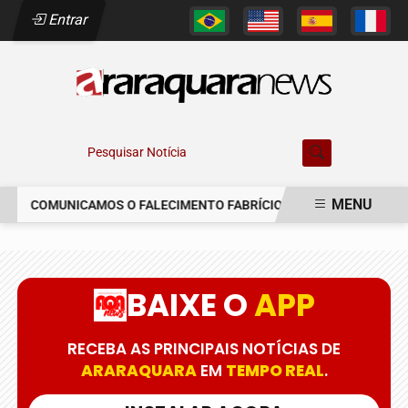
Entrar
Pesquisar Notícia
MENU
COMUNICAMOS O FALECIMENTO FABRÍCIO AUGUSTO FERREIRA
EM ALTA
BAIXE O
APP
RECEBA AS PRINCIPAIS NOTÍCIAS DE
ARARAQUARA
EM
TEMPO REAL
.