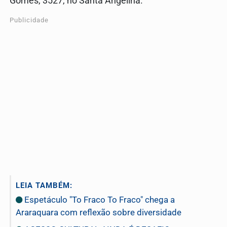
Gomes, 3527, no Santa Angelina.
Publicidade
LEIA TAMBÉM:
Espetáculo "To Fraco To Fraco" chega a
Araraquara com reflexão sobre diversidade