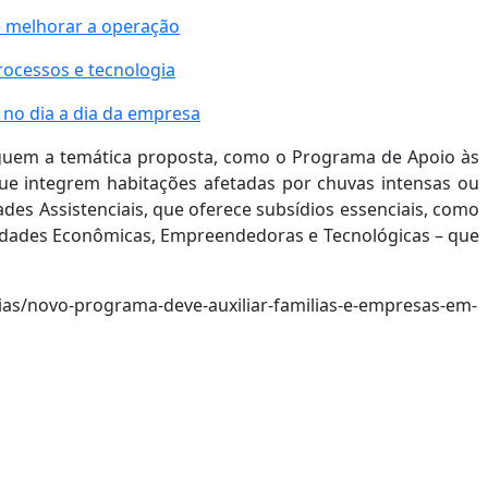
e melhorar a operação
ocessos e tecnologia
 no dia a dia da empresa
guem a temática proposta, como o Programa de Apoio às
 que integrem habitações afetadas por chuvas intensas ou
des Assistenciais, que oferece subsídios essenciais, como
ividades Econômicas, Empreendedoras e Tecnológicas – que
ias/novo-programa-deve-auxiliar-familias-e-empresas-em-