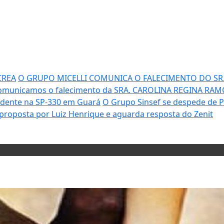
CREA
O GRUPO MICELLI COMUNICA O FALECIMENTO DO SR. 
omunicamos o falecimento da SRA. CAROLINA REGINA RAM
cidente na SP-330 em Guará
O Grupo Sinsef se despede de Pa
proposta por Luiz Henrique e aguarda resposta do Zenit