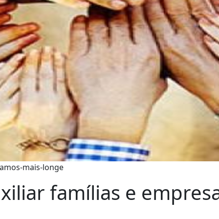
-vamos-mais-longe
iliar famílias e empres