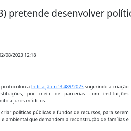
) pretende desenvolver políti
2/08/2023 12:18
) protocolou a
Indicação nº 3.489/2023
sugerindo a criação
tituições, por meio de parcerias com instituições
ito a juros módicos.
riar políticas públicas e fundos de recursos, para serem
ca e ambiental que demandem a reconstrução de famílias e