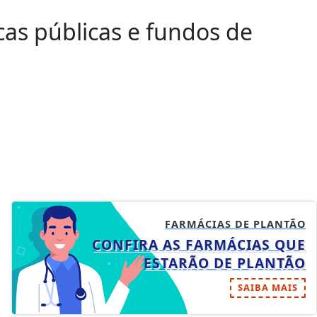
cas públicas e fundos de
FARMÁCIAS DE PLANTÃO
CONFIRA AS FARMÁCIAS QUE
ESTARÃO DE PLANTÃO
SAIBA MAIS