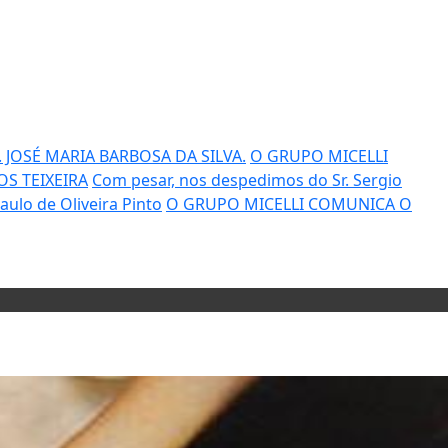
JOSÉ MARIA BARBOSA DA SILVA.
O GRUPO MICELLI
OS TEIXEIRA
Com pesar, nos despedimos do Sr. Sergio
ulo de Oliveira Pinto
O GRUPO MICELLI COMUNICA O