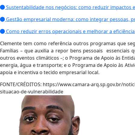
Sustentabilidade nos negócios: como reduzir impactos 
Gestão empresarial moderna: como integrar pessoas, pr
Como reduzir erros operacionais e melhorar a eficiência
Clemente tem como referência outros programas que se
Famílias – que auxilia a repor bens pessoais essenciais
outros eventos climáticos –; o Programa de Apoio às Entida
energia, água e transporte; e o Programa de Apoio às At
apoia e incentiva o tecido empresarial local.
FONTE/CRÉDITOS:
https://www.camara-arq.sp.gov.br/notic
situacao-de-vulnerabilidade