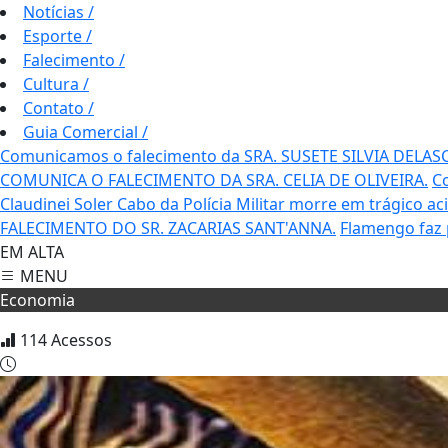
Notícias
/
Esporte
/
Falecimento
/
Cultura
/
Contato
/
Guia Comercial
/
Comunicamos o falecimento da SRA. SUSETE SILVIA DELAS
COMUNICA O FALECIMENTO DA SRA. CELIA DE OLIVEIRA.
C
Claudinei Soler
Cabo da Polícia Militar morre em trágico a
FALECIMENTO DO SR. ZACARIAS SANT'ANNA.
Flamengo faz 
EM ALTA
MENU
Economia
114
Acessos