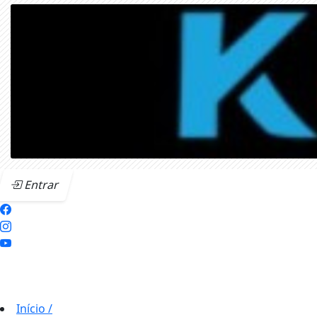
Entrar
Início
/