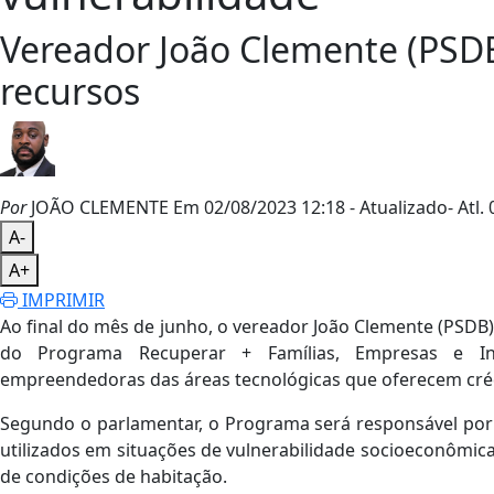
Vereador João Clemente (PSDB
recursos
Por
JOÃO CLEMENTE
Em 02/08/2023 12:18
- Atualizado
- Atl.
0
A-
A+
IMPRIMIR
Ao final do mês de junho, o vereador João Clemente (PSDB
do Programa Recuperar + Famílias, Empresas e Ins
empreendedoras das áreas tecnológicas que oferecem créd
Segundo o parlamentar, o Programa será responsável por c
utilizados em situações de vulnerabilidade socioeconômi
de condições de habitação.