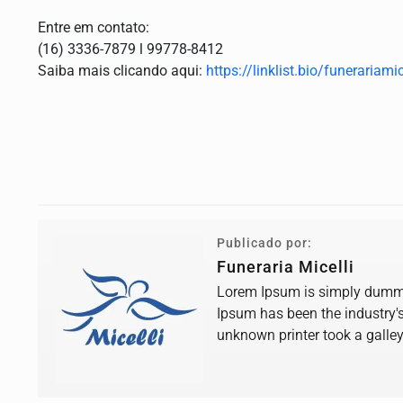
Entre em contato:
(16) 3336-7879 l 99778-8412
Saiba mais clicando aqui:
https://linklist.bio/funerariamic
Publicado por:
Funeraria Micelli
Lorem Ipsum is simply dummy 
Ipsum has been the industry'
unknown printer took a galle
book.