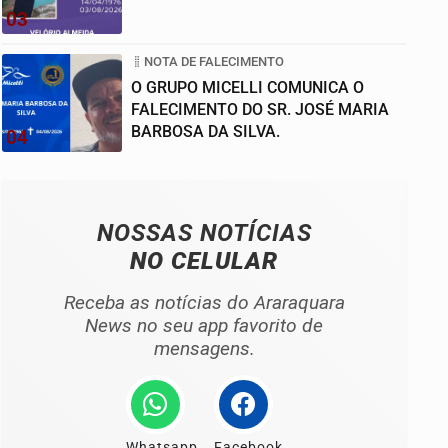
03
NOTA DE FALECIMENTO
O GRUPO MICELLI COMUNICA O
FALECIMENTO DO SR. JOSÉ MARIA
BARBOSA DA SILVA.
04
NOSSAS NOTÍCIAS
NO CELULAR
Receba as notícias do Araraquara
News no seu app favorito de
mensagens.
Whatsapp
Facebook