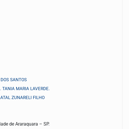
O DOS SANTOS
 TANIA MARIA LAVERDE.
 NATAL ZUNARELI FILHO
dade de Araraquara – SP.