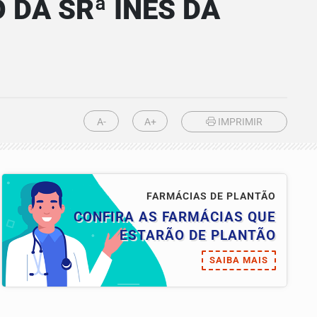
 DA SRª INES DA
A-
A+
IMPRIMIR
FARMÁCIAS DE PLANTÃO
CONFIRA AS FARMÁCIAS QUE
ESTARÃO DE PLANTÃO
SAIBA MAIS