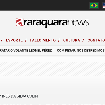
/
/
/
/
ESPORTE
FALECIMENTO
CULTURA
CONTAT
AR O VOLANTE LEONEL PÉREZ
COM PESAR, NOS DESPEDIMOS DO 