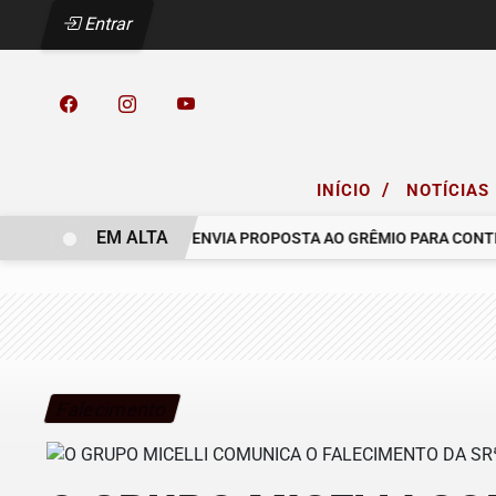
Entrar
/
INÍCIO
NOTÍCIAS
EM ALTA
LO COELHO.
RACING ENVIA PROPOSTA AO GRÊMIO PARA CONTRAT
Falecimento