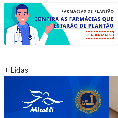
FARMÁCIAS DE PLANTÃO
CONFIRA AS FARMÁCIAS QUE
ESTARÃO DE PLANTÃO
SAIBA MAIS
+ Lidas