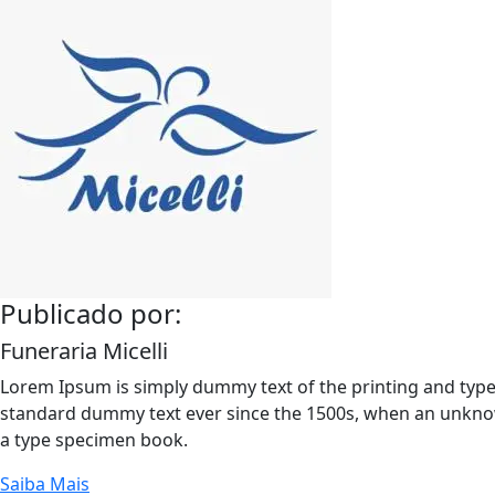
Publicado por:
Funeraria Micelli
Lorem Ipsum is simply dummy text of the printing and type
standard dummy text ever since the 1500s, when an unknow
a type specimen book.
Saiba Mais