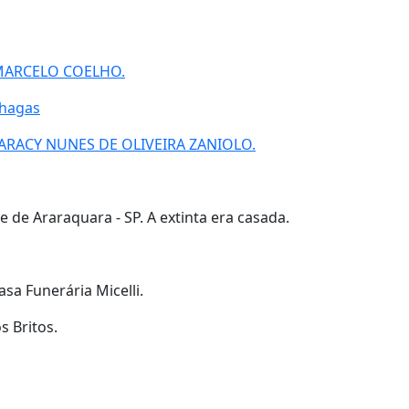
MARCELO COELHO.
Chagas
ARACY NUNES DE OLIVEIRA ZANIOLO.
 de Araraquara - SP. A extinta era casada.
asa Funerária Micelli.
s Britos.