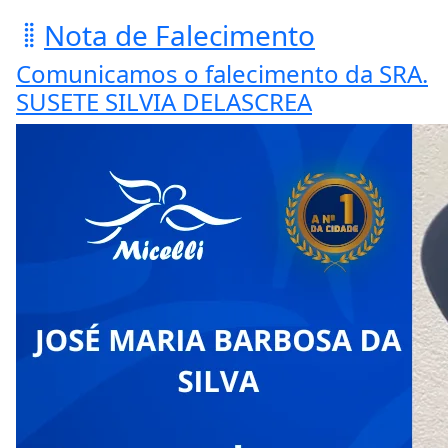
Nota de Falecimento
Comunicamos o falecimento da SRA.
SUSETE SILVIA DELASCREA