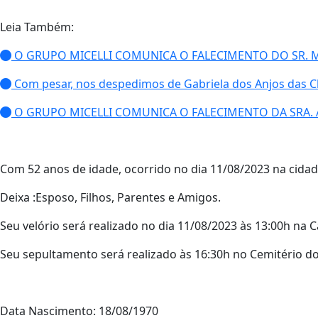
Leia Também:
O GRUPO MICELLI COMUNICA O FALECIMENTO DO SR. 
Com pesar, nos despedimos de Gabriela dos Anjos das 
O GRUPO MICELLI COMUNICA O FALECIMENTO DA SRA. 
Com 52 anos de idade, ocorrido no dia 11/08/2023 na cidade
Deixa :Esposo, Filhos, Parentes e Amigos.
Seu velório será realizado no dia 11/08/2023 às 13:00h na C
Seu sepultamento será realizado às 16:30h no Cemitério do
Data Nascimento: 18/08/1970