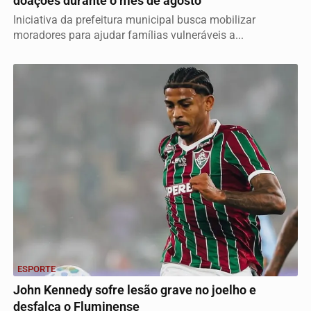
doações durante o mês de agosto
Iniciativa da prefeitura municipal busca mobilizar
moradores para ajudar famílias vulneráveis a...
ESPORTE
John Kennedy sofre lesão grave no joelho e
desfalca o Fluminense