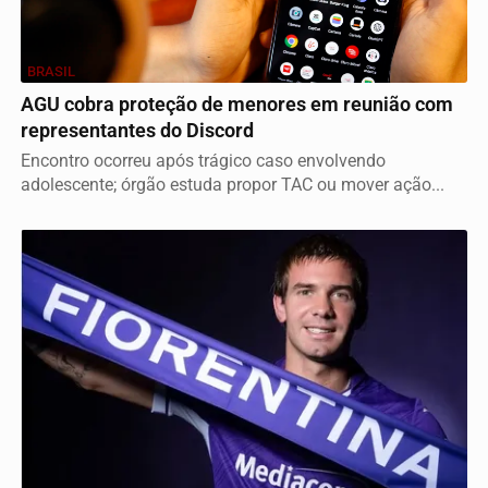
BRASIL
AGU cobra proteção de menores em reunião com
representantes do Discord
Encontro ocorreu após trágico caso envolvendo
adolescente; órgão estuda propor TAC ou mover ação...