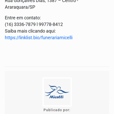
Rua Gonçalves Dias, 1387 – Centro -
Araraquara/SP
Entre em contato:
(16) 3336-7879 l 99778-8412
Saiba mais clicando aqui:
https://linklist.bio/funerariamicelli
Publicado por: