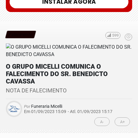
INSTALAR AGORA
Falecimento
599
O GRUPO MICELLI COMUNICA O
FALECIMENTO DO SR. BENEDICTO
CAVASSA
NOTA DE FALECIMENTO
Por
Funeraria Micelli
Em 01/09/2023 15:09
- Atl.
01/09/2023 15:17
A-
A+