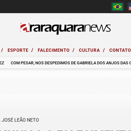
/
/
/
/
ESPORTE
FALECIMENTO
CULTURA
CONTAT
COM PESAR, NOS DESPEDIMOS DE GABRIELA DOS ANJOS DAS CH