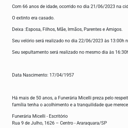
Com 66 anos de idade, ocorrido no dia 21/06/2023 na cid
O extinto era casado.
Deixa :Esposa, Filhos, Mãe, Irmãos, Parentes e Amigos.
Seu velório será realizado no dia 22/06/2023 às 13:00h n
Seu sepultamento será realizado no mesmo dia às 16:30h 
Data Nascimento: 17/04/1957
Há mais de 50 anos, a Funerária Micelli preza pelo respei
família tenha o acolhimento e a tranquilidade que merece
Funerária Micelli - Escritório
Rua 9 de Julho, 1626 – Centro - Araraquara/SP