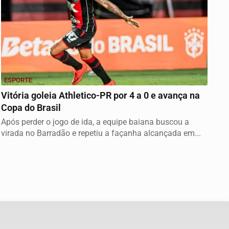
ESPORTE
Vitória goleia Athletico-PR por 4 a 0 e avança na
Copa do Brasil
Após perder o jogo de ida, a equipe baiana buscou a
virada no Barradão e repetiu a façanha alcançada em...