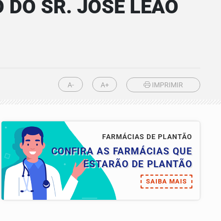
 DO SR. JOSÉ LEÃO
A-
A+
IMPRIMIR
FARMÁCIAS DE PLANTÃO
CONFIRA AS FARMÁCIAS QUE
ESTARÃO DE PLANTÃO
SAIBA MAIS