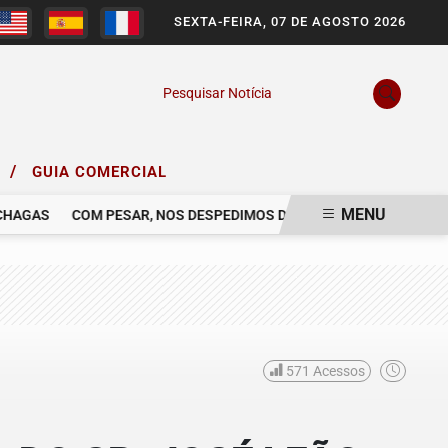
SEXTA-FEIRA, 07 DE AGOSTO 2026
Pesquisar Notícia
/
O
GUIA COMERCIAL
MENU
AGAS
COM PESAR, NOS DESPEDIMOS DO SR. SERGIO CLAUDINEI S
571
Acessos