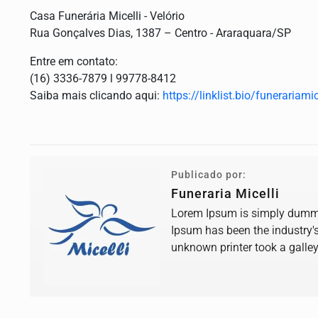
Casa Funerária Micelli - Velório
Rua Gonçalves Dias, 1387 – Centro - Araraquara/SP
Entre em contato:
(16) 3336-7879 l 99778-8412
Saiba mais clicando aqui:
https://linklist.bio/funerariamic
Publicado por:
Funeraria Micelli
Lorem Ipsum is simply dummy 
Ipsum has been the industry'
unknown printer took a galle
book.