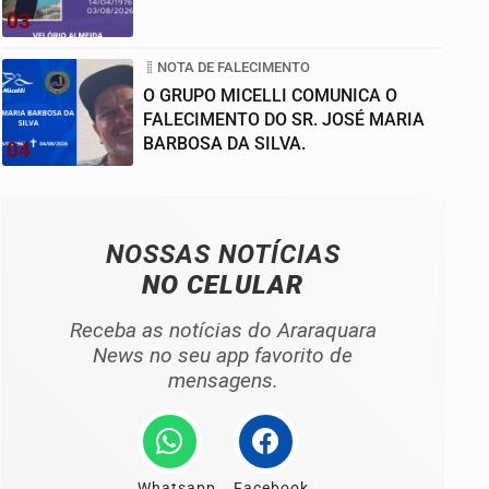
03
NOTA DE FALECIMENTO
O GRUPO MICELLI COMUNICA O
FALECIMENTO DO SR. JOSÉ MARIA
BARBOSA DA SILVA.
04
NOSSAS NOTÍCIAS
NO CELULAR
Receba as notícias do Araraquara
News no seu app favorito de
mensagens.
Whatsapp
Facebook