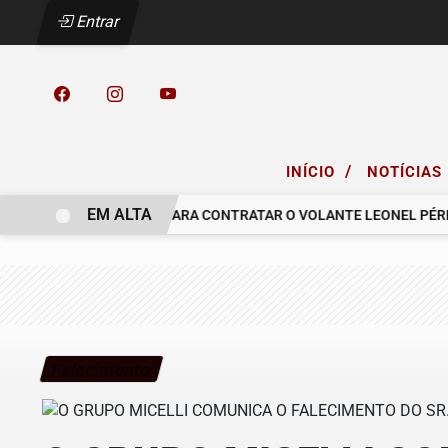
Entrar
/
INÍCIO
NOTÍCIAS
EM ALTA
ROPOSTA AO GRÊMIO PARA CONTRATAR O VOLANTE LEONEL PÉREZ
Falecimento