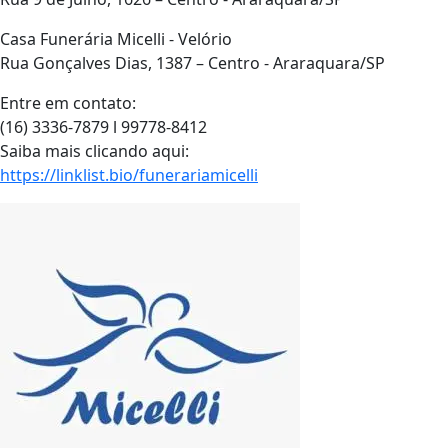
Casa Funerária Micelli - Velório
Rua Gonçalves Dias, 1387 – Centro - Araraquara/SP
Entre em contato:
(16) 3336-7879 l 99778-8412
Saiba mais clicando aqui:
https://linklist.bio/funerariamicelli