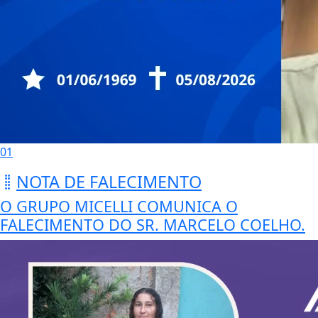
01
NOTA DE FALECIMENTO
O GRUPO MICELLI COMUNICA O
FALECIMENTO DO SR. MARCELO COELHO.