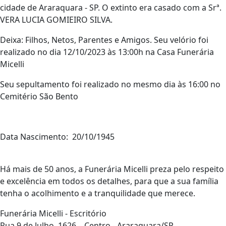
cidade de Araraquara - SP. O extinto era casado com a Srª.
VERA LUCIA GOMIEIRO SILVA.
Deixa: Filhos, Netos, Parentes e Amigos. Seu velório foi
realizado no dia 12/10/2023 às 13:00h na Casa Funerária
Micelli
Seu sepultamento foi realizado no mesmo dia às 16:00 no
Cemitério São Bento
Data Nascimento: 20/10/1945
Há mais de 50 anos, a Funerária Micelli preza pelo respeito
e excelência em todos os detalhes, para que a sua família
tenha o acolhimento e a tranquilidade que merece.
Funerária Micelli - Escritório
Rua 9 de Julho, 1626 – Centro - Araraquara/SP