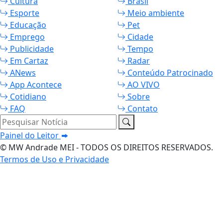
Cultura
Brasil
Esporte
Meio ambiente
Educação
Pet
Emprego
Cidade
Publicidade
Tempo
Em Cartaz
Radar
ANews
Conteúdo Patrocinado
App Acontece
AO VIVO
Cotidiano
Sobre
FAQ
Contato
Pesquisar Notícia
Painel do Leitor
© MW Andrade MEI - TODOS OS DIREITOS RESERVADOS.
Termos de Uso e Privacidade