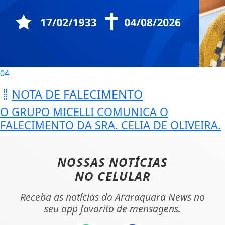
04
NOTA DE FALECIMENTO
O GRUPO MICELLI COMUNICA O
FALECIMENTO DA SRA. CELIA DE OLIVEIRA.
NOSSAS NOTÍCIAS
NO CELULAR
Receba as notícias do Araraquara News no
seu app favorito de mensagens.