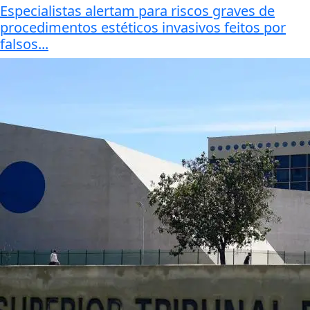
Especialistas alertam para riscos graves de
procedimentos estéticos invasivos feitos por
falsos...