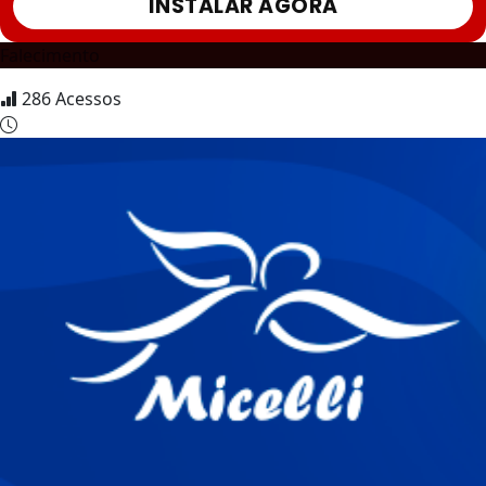
INSTALAR AGORA
Falecimento
286
Acessos