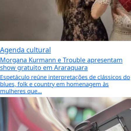
Agenda cultural
Morgana Kurmann e Trouble apresentam
show gratuito em Araraquara
Espetáculo reúne interpretações de clássicos do
blues, folk e country em homenagem às
mulheres que...