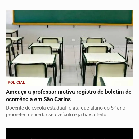
POLICIAL
Ameaça a professor motiva registro de boletim de
ocorrência em São Carlos
Docente de escola estadual relata que aluno do 5º ano
prometeu depredar seu veículo e já havia feito...