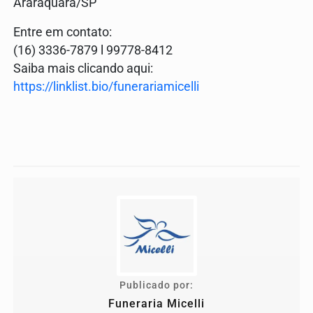
Araraquara/SP
Entre em contato:
(16) 3336-7879 l 99778-8412
Saiba mais clicando aqui:
https://linklist.bio/funerariamicelli
Publicado por:
Funeraria Micelli