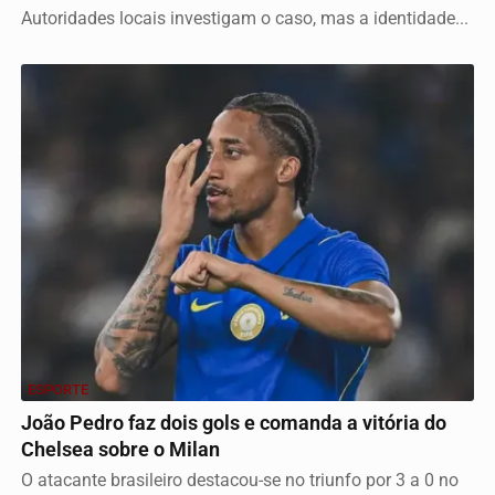
Autoridades locais investigam o caso, mas a identidade...
ESPORTE
João Pedro faz dois gols e comanda a vitória do
Chelsea sobre o Milan
O atacante brasileiro destacou-se no triunfo por 3 a 0 no