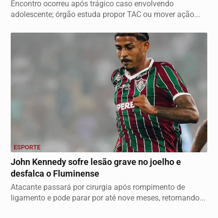
Encontro ocorreu após trágico caso envolvendo
adolescente; órgão estuda propor TAC ou mover ação...
ESPORTE
John Kennedy sofre lesão grave no joelho e
desfalca o Fluminense
Atacante passará por cirurgia após rompimento de
ligamento e pode parar por até nove meses, retornando...