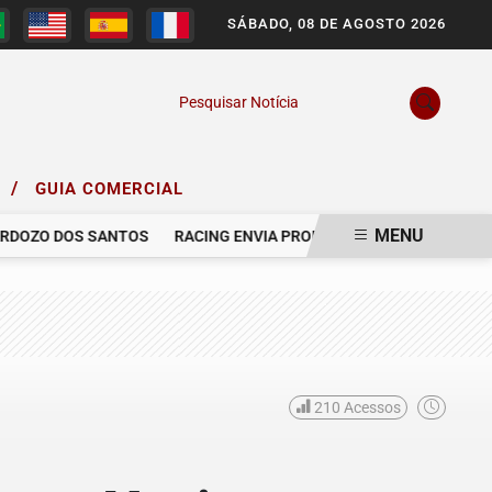
SÁBADO, 08 DE AGOSTO 2026
Pesquisar Notícia
/
O
GUIA COMERCIAL
MENU
OZO DOS SANTOS
RACING ENVIA PROPOSTA AO GRÊMIO PARA CO
210
Acessos