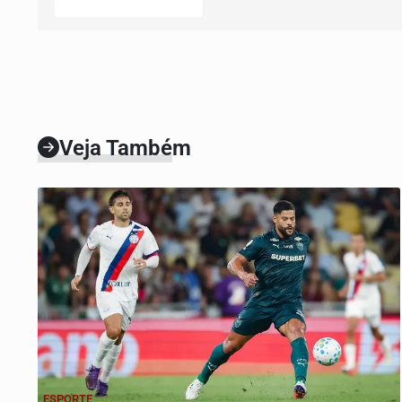
Veja Também
ESPORTE