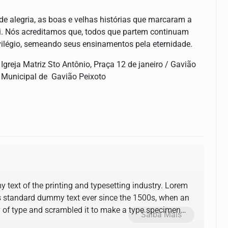
e alegria, as boas e velhas histórias que marcaram a
ui. Nós acreditamos que, todos que partem continuam
vilégio, semeando seus ensinamentos pela eternidade.
greja Matriz Sto Antônio, Praça 12 de janeiro / Gavião
o Municipal de Gavião Peixoto
text of the printing and typesetting industry. Lorem
s standard dummy text ever since the 1500s, when an
y of type and scrambled it to make a type specimen
Saiba Mais