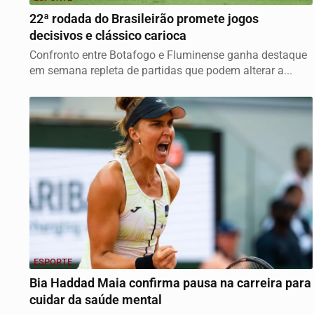
22ª rodada do Brasileirão promete jogos
decisivos e clássico carioca
Confronto entre Botafogo e Fluminense ganha destaque
em semana repleta de partidas que podem alterar a...
ESPORTE
Bia Haddad Maia confirma pausa na carreira para
cuidar da saúde mental