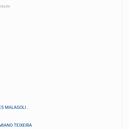
cidade
ES MALAGOLI .
RMIANO TEIXEIRA