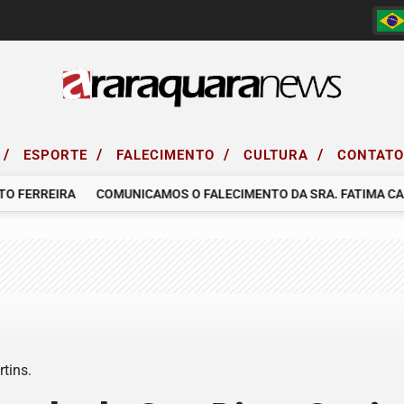
/
/
/
/
ESPORTE
FALECIMENTO
CULTURA
CONTAT
FERREIRA
COMUNICAMOS O FALECIMENTO DA SRA. FATIMA CARD