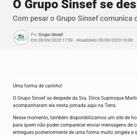
O Grupo Sinsef se des
Com pesar o Grupo Sinsef comunica o 
Por
Grupo Sinsef
Em 28/09/2023 17:59
- Atualizado
28/09/2023 18:00
Uma forma de carinho!
O Grupo Sinsef se despede da Sra. Dirce Supinsque Marti
acompanharam ela nesta jornada aqui na Terra.
Nesse momento, também disponibilizamos um site de h
para quem não puder comparecer enviar mensagens de co
entregues posteriormente de uma forma muito singela e q