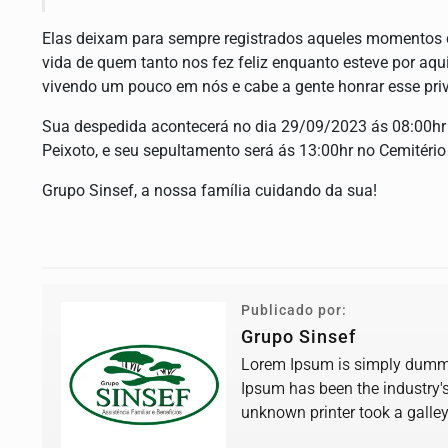
Elas deixam para sempre registrados aqueles momentos d
vida de quem tanto nos fez feliz enquanto esteve por aq
vivendo um pouco em nós e cabe a gente honrar esse pri
Sua despedida acontecerá no dia 29/09/2023 ás 08:00hr I
Peixoto, e seu sepultamento será ás 13:00hr no Cemitéri
Grupo Sinsef, a nossa família cuidando da sua!
Publicado por:
Grupo Sinsef
Lorem Ipsum is simply dummy 
Ipsum has been the industry'
unknown printer took a galle
book.