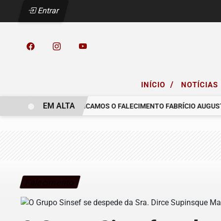
Entrar
/
INÍCIO
NOTÍCIAS
EM ALTA
LO COELHO.
COMUNICAMOS O FALECIMENTO FABRÍCIO AUGUSTO 
Falecimento