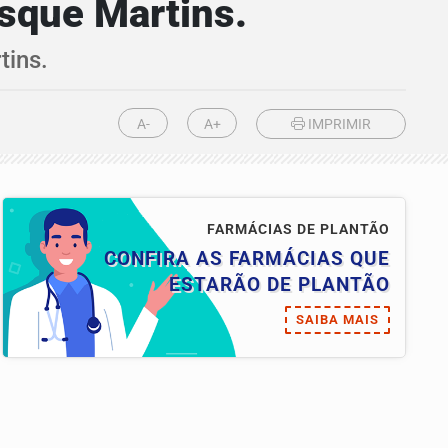
nsque Martins.
tins.
A-
A+
IMPRIMIR
FARMÁCIAS DE PLANTÃO
CONFIRA AS FARMÁCIAS QUE
ESTARÃO DE PLANTÃO
SAIBA MAIS