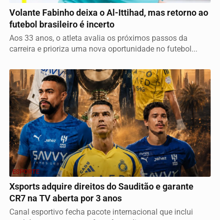
Volante Fabinho deixa o Al-Ittihad, mas retorno ao
futebol brasileiro é incerto
Aos 33 anos, o atleta avalia os próximos passos da
carreira e prioriza uma nova oportunidade no futebol...
ESPORTE
Xsports adquire direitos do Sauditão e garante
CR7 na TV aberta por 3 anos
Canal esportivo fecha pacote internacional que inclui