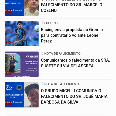
FALECIMENTO DO SR. MARCELO
COELHO.
01
ESPORTE
Racing envia proposta ao Grêmio
para contratar o volante Leonel
Pérez
02
NOTA DE FALECIMENTO
Comunicamos o falecimento da SRA.
SUSETE SILVIA DELASCREA
03
NOTA DE FALECIMENTO
O GRUPO MICELLI COMUNICA O
FALECIMENTO DO SR. JOSÉ MARIA
BARBOSA DA SILVA.
04