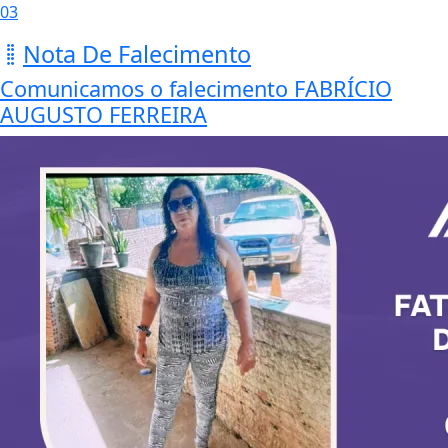
03
Nota De Falecimento
Comunicamos o falecimento FABRÍCIO
AUGUSTO FERREIRA