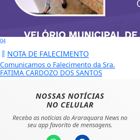
04
NOTA DE FALECIMENTO
Comunicamos o Falecimento da Sra.
FATIMA CARDOZO DOS SANTOS
NOSSAS NOTÍCIAS
NO CELULAR
Receba as notícias do Araraquara News no
seu app favorito de mensagens.