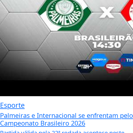
Esporte
Palmeiras e Internacional se enfrentam pelo
Campeonato Brasileiro 2026
Partida válida pela 22ª rodada acontece neste