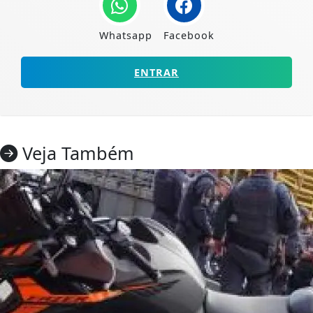
Whatsapp
Facebook
ENTRAR
Veja Também