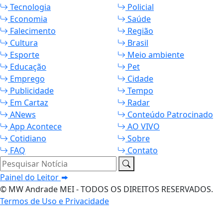
Tecnologia
Policial
Economia
Saúde
Falecimento
Região
Cultura
Brasil
Esporte
Meio ambiente
Educação
Pet
Emprego
Cidade
Publicidade
Tempo
Em Cartaz
Radar
ANews
Conteúdo Patrocinado
App Acontece
AO VIVO
Cotidiano
Sobre
FAQ
Contato
Pesquisar Notícia
Painel do Leitor
© MW Andrade MEI - TODOS OS DIREITOS RESERVADOS.
Termos de Uso e Privacidade