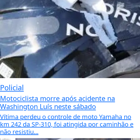
Policial
Motociclista morre após acidente na
Washington Luís neste sábado
Vítima perdeu o controle de moto Yamaha no
km 242 da SP-310, foi atingida por caminhão e
não resistiu...