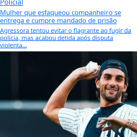
Policial
Mulher que esfaqueou companheiro se
entrega e cumpre mandado de prisão
Agressora tentou evitar o flagrante ao fugir da
polícia, mas acabou detida após disputa
violenta...