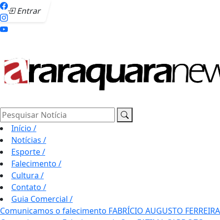
Entrar
Pesquisar Notícia
Início
/
Notícias
/
Esporte
/
Falecimento
/
Cultura
/
Contato
/
Guia Comercial
/
Comunicamos o falecimento FABRÍCIO AUGUSTO FERREIRA