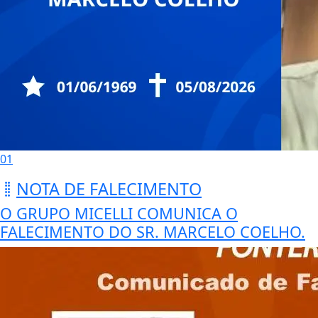
01
NOTA DE FALECIMENTO
O GRUPO MICELLI COMUNICA O
FALECIMENTO DO SR. MARCELO COELHO.