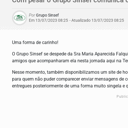
Por
Grupo Sinsef
Em 13/07/2023 08:25
- Atualizado
13/07/2023 08:25
Uma forma de carinho!
O Grupo Sinsef se despede da Sra Maria Aparecida Falquio
amigos que acompanharam ela nesta jornada aqui na Ter
Nesse momento, também disponibilizamos um site de 
para quem não puder comparecer enviar mensagens de co
entregues posteriormente de uma forma muito singela e q
Publi