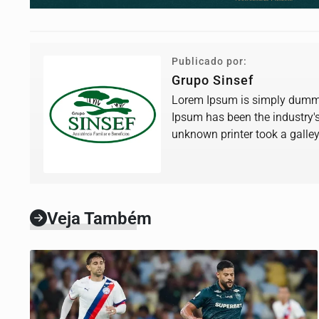
Publicado por:
Grupo Sinsef
Lorem Ipsum is simply dummy 
Ipsum has been the industry'
unknown printer took a galle
book.
Veja Também