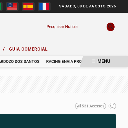
SÁBADO, 08 DE AGOSTO 2026
Pesquisar Notícia
/
O
GUIA COMERCIAL
MENU
DOZO DOS SANTOS
RACING ENVIA PROPOSTA AO GRÊMIO PARA CO
531
Acessos