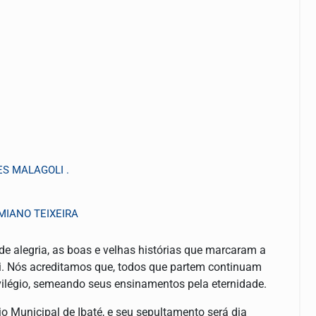
ES MALAGOLI .
RMIANO TEIXEIRA
e alegria, as boas e velhas histórias que marcaram a
ui. Nós acreditamos que, todos que partem continuam
vilégio, semeando seus ensinamentos pela eternidade.
 Municipal de Ibaté, e seu sepultamento será dia