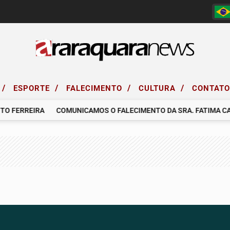
/
/
/
/
ESPORTE
FALECIMENTO
CULTURA
CONTAT
FERREIRA
COMUNICAMOS O FALECIMENTO DA SRA. FATIMA CAR