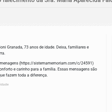
ni Granada, 73 anos de idade. Deixa, familiares e
ra.
homenagens (https://sistemamemoriam.com/c/24591)
nforto e carinho para a família. Essas mensagens são
ue fazem toda a diferença.
cidade