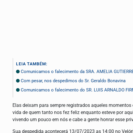
LEIA TAMBÉM:
Comunicamos o falecimento da SRA. AMELIA GUTIERR
Com pesar, nos despedimos do Sr. Geraldo Bonavina
Comunicamos o falecimento do SR. LUIS ARNALDO FI
Elas deixam para sempre registrados aqueles momentos d
vida de quem tanto nos fez feliz enquanto esteve por aq
vivendo um pouco em nós e cabe a gente honrar esse pri
Sua despedida acontecerá 13/07/2023 as 14:00 no Velório