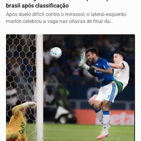
brasil após classificação
Após duelo difícil contra o mirassol, o lateral-esquerdo
marlon celebrou a vaga nas oitavas de final da...
ESPORTE