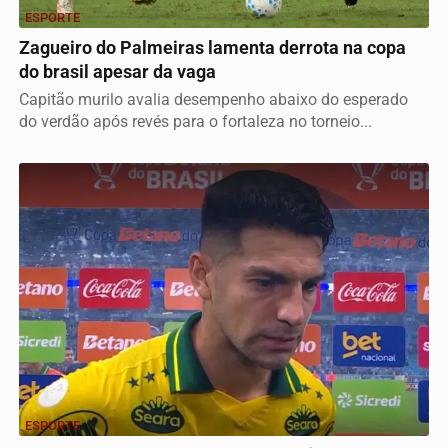
ESPORTE
Zagueiro do Palmeiras lamenta derrota na copa
do brasil apesar da vaga
Capitão murilo avalia desempenho abaixo do esperado
do verdão após revés para o fortaleza no torneio...
ESPORTE