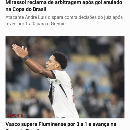
Mirassol reclama de arbitragem após gol anulado
na Copa do Brasil
Atacante André Luís dispara contra decisões do juiz após
revés por 1 a 0 para o Grêmio
ESPORTE
Vasco supera Fluminense por 3 a 1 e avança na