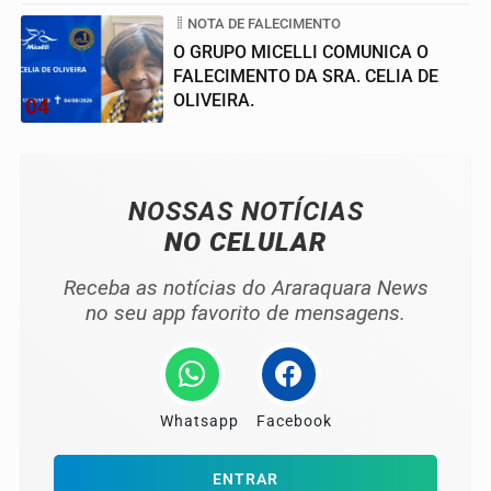
NOTA DE FALECIMENTO
O GRUPO MICELLI COMUNICA O
FALECIMENTO DA SRA. CELIA DE
OLIVEIRA.
04
NOSSAS NOTÍCIAS
NO CELULAR
Receba as notícias do Araraquara News
no seu app favorito de mensagens.
Whatsapp
Facebook
ENTRAR