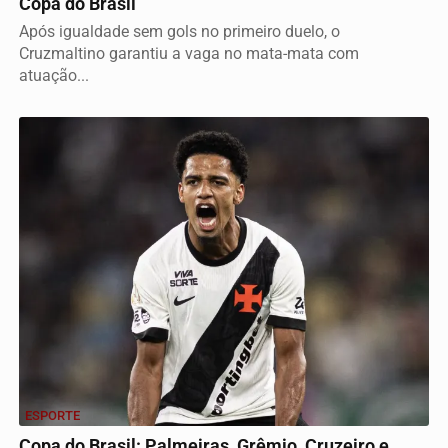
Copa do Brasil
Após igualdade sem gols no primeiro duelo, o
Cruzmaltino garantiu a vaga no mata-mata com
atuação...
ESPORTE
Copa do Brasil: Palmeiras, Grêmio, Cruzeiro e