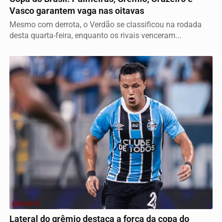
Vasco garantem vaga nas oitavas
Mesmo com derrota, o Verdão se classificou na rodada
desta quarta-feira, enquanto os rivais venceram...
ESPORTE
Lateral do grêmio destaca a força da copa do