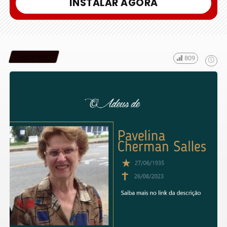
INSTALAR AGORA
Falecimento
809