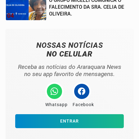
O GRUPO MICELLI COMUNICA O
FALECIMENTO DA SRA. CELIA DE
OLIVEIRA.
04
NOSSAS NOTÍCIAS
NO CELULAR
Receba as notícias do Araraquara News
no seu app favorito de mensagens.
Whatsapp
Facebook
ENTRAR