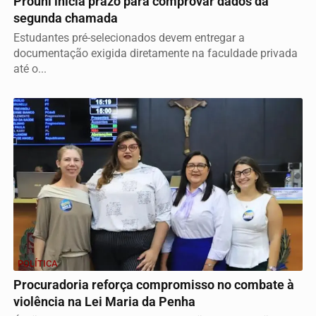
Prouni inicia prazo para comprovar dados da
segunda chamada
Estudantes pré-selecionados devem entregar a
documentação exigida diretamente na faculdade privada
até o...
POLÍTICA
Procuradoria reforça compromisso no combate à
violência na Lei Maria da Penha