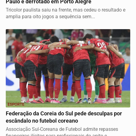
Paulo é derrotado em Porto Alegre
Tricolor paulista saiu na frente, mas cedeu o resultado e
amplia para oito jogos a sequência sem...
ESPORTE
Federação da Coreia do Sul pede desculpas por
escândalo no futebol coreano
Associação Sul-Coreana de Futebol admite repasses
financeiros ilícitos para profissionais do apito e...