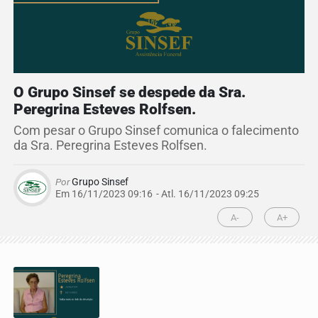
O Grupo Sinsef se despede da Sra.
Peregrina Esteves Rolfsen.
Com pesar o Grupo Sinsef comunica o falecimento
da Sra. Peregrina Esteves Rolfsen.
Por
Grupo Sinsef
Em 16/11/2023 09:16
- Atl.
16/11/2023 09:25
A-
A+