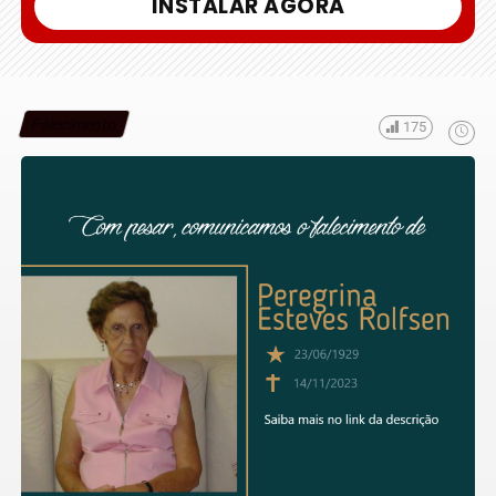
INSTALAR AGORA
Falecimento
175