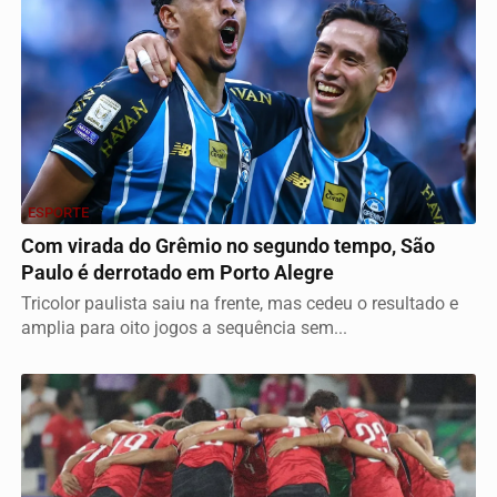
ESPORTE
Com virada do Grêmio no segundo tempo, São
Paulo é derrotado em Porto Alegre
Tricolor paulista saiu na frente, mas cedeu o resultado e
amplia para oito jogos a sequência sem...