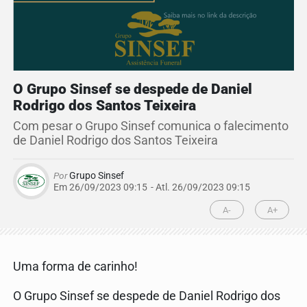
O Grupo Sinsef se despede de Daniel
Rodrigo dos Santos Teixeira
Com pesar o Grupo Sinsef comunica o falecimento
de Daniel Rodrigo dos Santos Teixeira
Por
Grupo Sinsef
Em 26/09/2023 09:15
- Atl.
26/09/2023 09:15
A-
A+
Uma forma de carinho!
O Grupo Sinsef se despede de Daniel Rodrigo dos