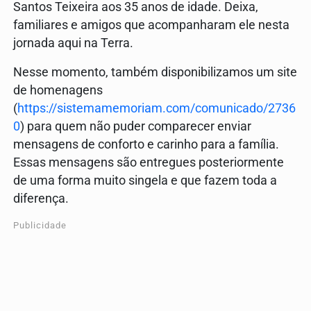
Santos Teixeira aos 35 anos de idade. Deixa,
familiares e amigos que acompanharam ele nesta
jornada aqui na Terra.
Nesse momento, também disponibilizamos um site
de homenagens
(
https://sistemamemoriam.com/comunicado/2736
0
) para quem não puder comparecer enviar
mensagens de conforto e carinho para a família.
Essas mensagens são entregues posteriormente
de uma forma muito singela e que fazem toda a
diferença.
Publicidade