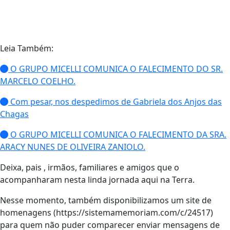
Leia Também:
O GRUPO MICELLI COMUNICA O FALECIMENTO DO SR.
MARCELO COELHO.
Com pesar, nos despedimos de Gabriela dos Anjos das
Chagas
O GRUPO MICELLI COMUNICA O FALECIMENTO DA SRA.
ARACY NUNES DE OLIVEIRA ZANIOLO.
Deixa, pais , irmãos, familiares e amigos que o
acompanharam nesta linda jornada aqui na Terra.
Nesse momento, também disponibilizamos um site de
homenagens (https://sistemamemoriam.com/c/24517)
para quem não puder comparecer enviar mensagens de