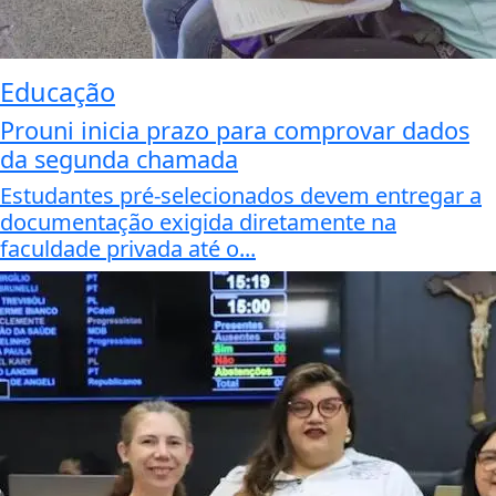
Educação
Prouni inicia prazo para comprovar dados
da segunda chamada
Estudantes pré-selecionados devem entregar a
documentação exigida diretamente na
faculdade privada até o...