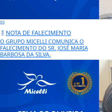
03
NOTA DE FALECIMENTO
O GRUPO MICELLI COMUNICA O
FALECIMENTO DO SR. JOSÉ MARIA
BARBOSA DA SILVA.