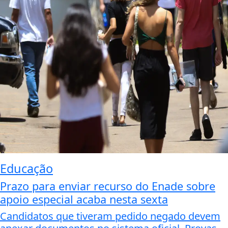
Educação
Prazo para enviar recurso do Enade sobre
apoio especial acaba nesta sexta
Candidatos que tiveram pedido negado devem