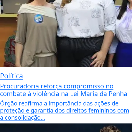
Política
Procuradoria reforça compromisso no
combate à violência na Lei Maria da Penha
Órgão reafirma a importância das ações de
proteção e garantia dos direitos femininos com
a consolidação...