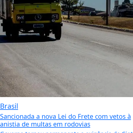
Brasil
Sancionada a nova Lei do Frete com vetos à
anistia de multas em rodovias