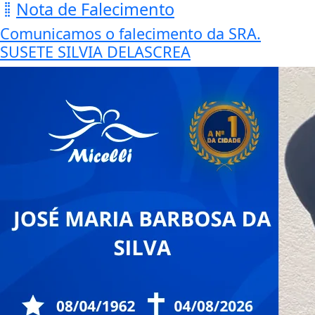
Nota de Falecimento
Comunicamos o falecimento da SRA.
SUSETE SILVIA DELASCREA