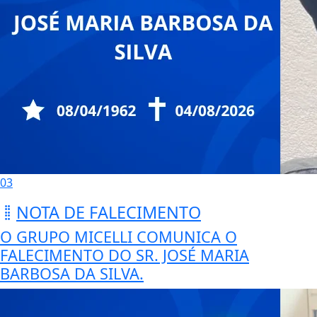
03
NOTA DE FALECIMENTO
O GRUPO MICELLI COMUNICA O
FALECIMENTO DO SR. JOSÉ MARIA
BARBOSA DA SILVA.