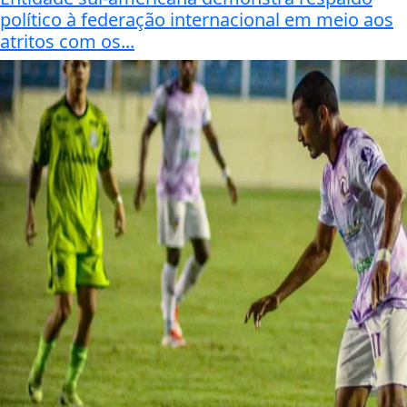
político à federação internacional em meio aos
atritos com os...