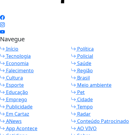
Navegue
Início
Política
Tecnologia
Policial
Economia
Saúde
Falecimento
Região
Cultura
Brasil
Esporte
Meio ambiente
Educação
Pet
Emprego
Cidade
Publicidade
Tempo
Em Cartaz
Radar
ANews
Conteúdo Patrocinado
App Acontece
AO VIVO