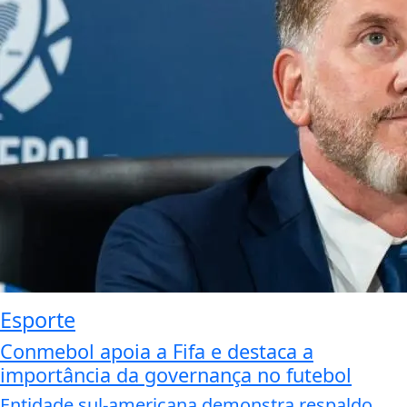
Esporte
Conmebol apoia a Fifa e destaca a
importância da governança no futebol
Entidade sul-americana demonstra respaldo