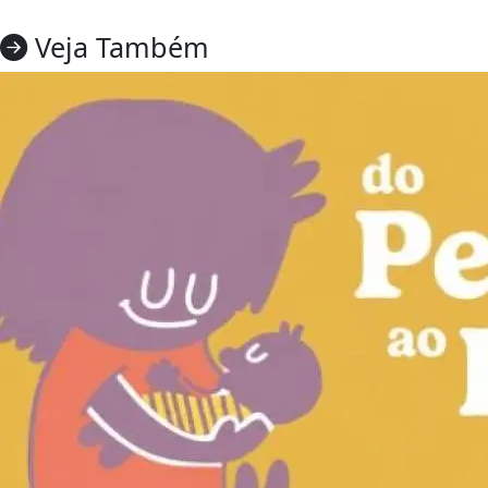
Veja Também