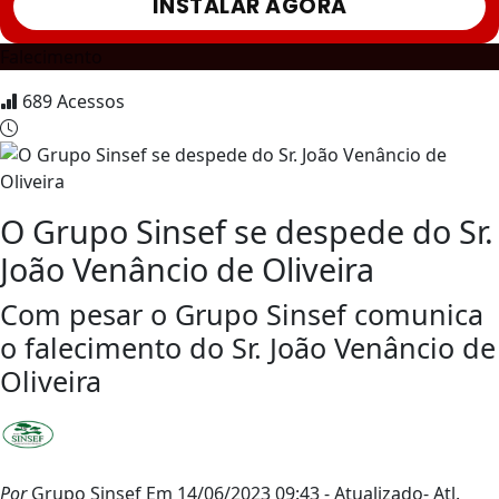
INSTALAR AGORA
Falecimento
689
Acessos
O Grupo Sinsef se despede do Sr.
João Venâncio de Oliveira
Com pesar o Grupo Sinsef comunica
o falecimento do Sr. João Venâncio de
Oliveira
Por
Grupo Sinsef
Em 14/06/2023 09:43
- Atualizado
- Atl.