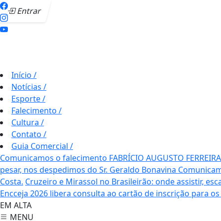
Entrar
Início
/
Notícias
/
Esporte
/
Falecimento
/
Cultura
/
Contato
/
Guia Comercial
/
Comunicamos o falecimento FABRÍCIO AUGUSTO FERREIRA
pesar, nos despedimos do Sr. Geraldo Bonavina
Comunicamo
Costa.
Cruzeiro e Mirassol no Brasileirão: onde assistir, es
Encceja 2026 libera consulta ao cartão de inscrição para o
EM ALTA
MENU