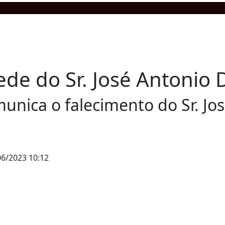
de do Sr. José Antonio D
nica o falecimento do Sr. Jos
6/2023 10:12