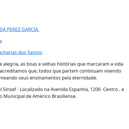
DA PEREZ GARCIA.
a
acharias dos Santos
alegria, as boas e velhas histórias que marcaram a vida
s acreditamos que, todos que partem continuam vivendo
semeando seus ensinamentos pela eternidade.
Sinsef - Localizado na Avenida Espanha, 1206- Centro , e
o Municipal de Américo Brasiliense.