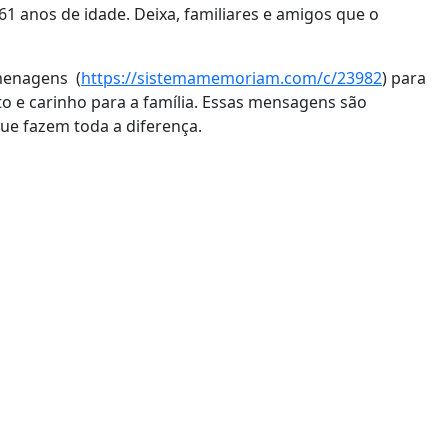
61 anos de idade. Deixa, familiares e amigos que o
menagens (
https://sistemamemoriam.com/c/23982
) para
 e carinho para a família. Essas mensagens são
ue fazem toda a diferença.