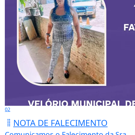
02
NOTA DE FALECIMENTO
Comunicamos o Falecimento da Sra.