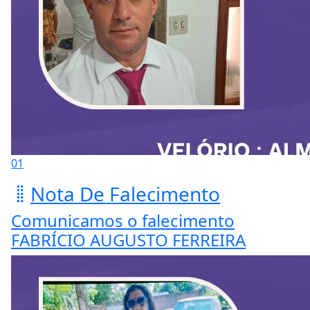
01
Nota De Falecimento
Comunicamos o falecimento
FABRÍCIO AUGUSTO FERREIRA