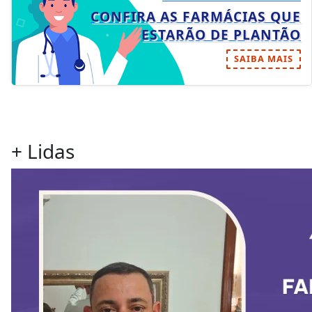
CONFIRA AS FARMÁCIAS QUE
ESTARÃO DE PLANTÃO
SAIBA MAIS
+ Lidas