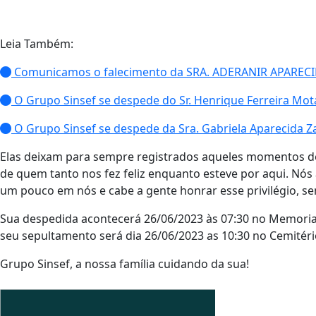
Leia Também:
Comunicamos o falecimento da SRA. ADERANIR APARECI
O Grupo Sinsef se despede do Sr. Henrique Ferreira Mot
O Grupo Sinsef se despede da Sra. Gabriela Aparecida Z
Elas deixam para sempre registrados aqueles momentos de 
de quem tanto nos fez feliz enquanto esteve por aqui. Nó
um pouco em nós e cabe a gente honrar esse privilégio, 
Sua despedida acontecerá 26/06/2023 às 07:30 no Memorial 
seu sepultamento será dia 26/06/2023 as 10:30 no Cemitéri
Grupo Sinsef, a nossa família cuidando da sua!