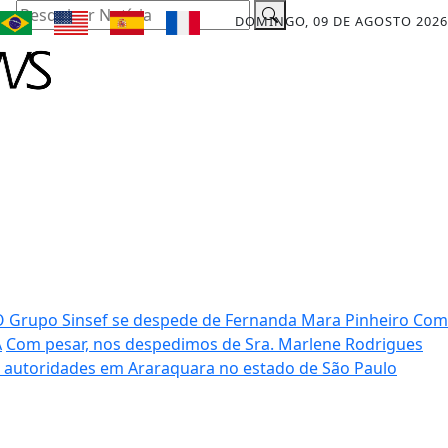
Pesquisar Notícia
DOMINGO, 09 DE AGOSTO 2026
O Grupo Sinsef se despede de Fernanda Mara Pinheiro
Com
A
Com pesar, nos despedimos de Sra. Marlene Rodrigues
 autoridades em Araraquara no estado de São Paulo