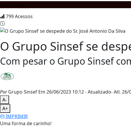
Falecimento
799
Acessos
O Grupo Sinsef se despe
Com pesar o Grupo Sinsef comu
Por
Grupo Sinsef
Em 26/06/2023 10:12
- Atualizado
- Atl.
26/0
A-
A+
IMPRIMIR
Uma forma de carinho!