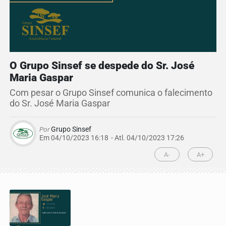
O Grupo Sinsef se despede do Sr. José
Maria Gaspar
Com pesar o Grupo Sinsef comunica o falecimento
do Sr. José Maria Gaspar
Por
Grupo Sinsef
Em 04/10/2023 16:18
- Atl.
04/10/2023 17:26
A-
A+