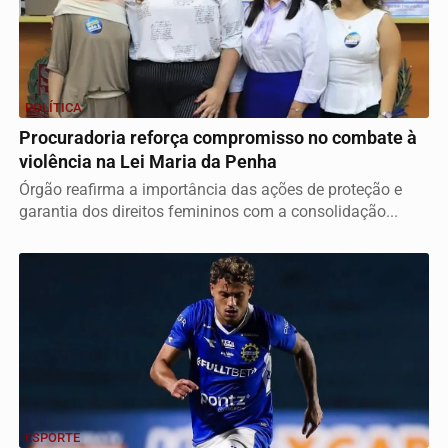
POLÍTICA
Procuradoria reforça compromisso no combate à
violência na Lei Maria da Penha
Órgão reafirma a importância das ações de proteção e
garantia dos direitos femininos com a consolidação...
ESPORTE