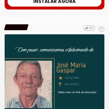
INSTALAR AGORA
Falecimento
251