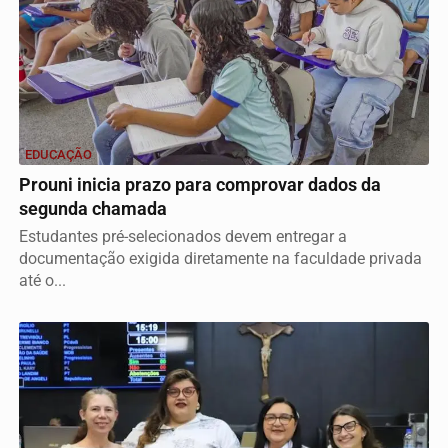
EDUCAÇÃO
Prouni inicia prazo para comprovar dados da
segunda chamada
Estudantes pré-selecionados devem entregar a
documentação exigida diretamente na faculdade privada
até o...