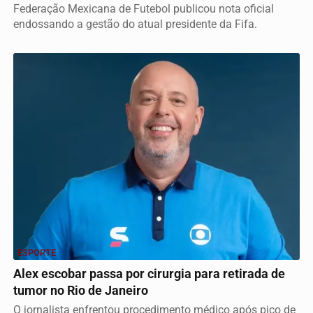
Federação Mexicana de Futebol publicou nota oficial
endossando a gestão do atual presidente da Fifa.
ESPORTE
Alex escobar passa por cirurgia para retirada de
tumor no Rio de Janeiro
O jornalista enfrentou procedimento médico após pico de