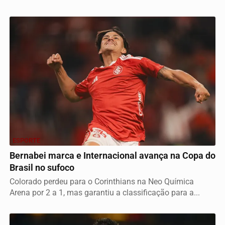
ESPORTE
Bernabei marca e Internacional avança na Copa do
Brasil no sufoco
Colorado perdeu para o Corinthians na Neo Química
Arena por 2 a 1, mas garantiu a classificação para a...