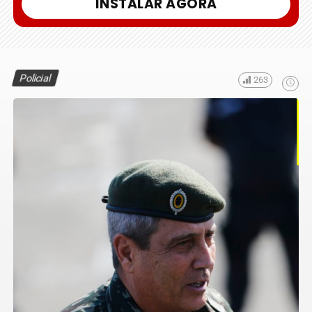
INSTALAR AGORA
Policial
263