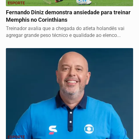
ESPORTE
Fernando Diniz demonstra ansiedade para treinar
Memphis no Corinthians
Treinador avalia que a chegada do atleta holandês vai
agregar grande peso técnico e qualidade ao elenco...
ESPORTE