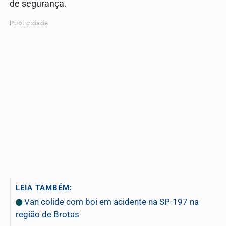
de segurança.
Publicidade
LEIA TAMBÉM:
Van colide com boi em acidente na SP-197 na
região de Brotas