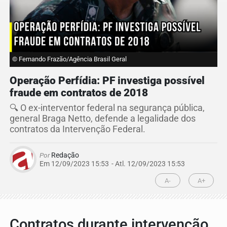
© Fernando Frazão/Agência Brasil Geral
Operação Perfídia: PF investiga possível
fraude em contratos de 2018
🔍 O ex-interventor federal na segurança pública,
general Braga Netto, defende a legalidade dos
contratos da Intervenção Federal.
Por
Redação
Em 12/09/2023 15:53
- Atl.
12/09/2023 15:53
A-
A+
Contratos durante intervenção