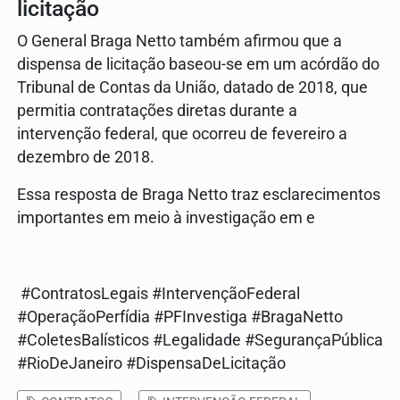
licitação
O General Braga Netto também afirmou que a
dispensa de licitação baseou-se em um acórdão do
Tribunal de Contas da União, datado de 2018, que
permitia contratações diretas durante a
intervenção federal, que ocorreu de fevereiro a
dezembro de 2018.
Essa resposta de Braga Netto traz esclarecimentos
importantes em meio à investigação em e
#ContratosLegais #IntervençãoFederal
#OperaçãoPerfídia #PFInvestiga #BragaNetto
#ColetesBalísticos #Legalidade #SegurançaPública
#RioDeJaneiro #DispensaDeLicitação