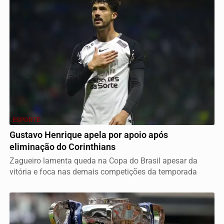
ESPORTE
Gustavo Henrique apela por apoio após
eliminação do Corinthians
Zagueiro lamenta queda na Copa do Brasil apesar da
vitória e foca nas demais competições da temporada