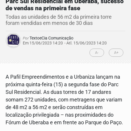
Parc Sul Residencial em Uberaba, sucesso
de vendas na primeira fase
Todas as unidades de 56 m2 da primeira torre
foram vendidas em menos de 30 dias
Por
TextoeCia Comunicação
Em 15/06/2023 14:20
- Atl.
15/06/2023 14:20
A-
A+
A Pafil Empreendimentos e a Urbaniza lançam na
próxima quinta-feira (15) a segunda fase do Parc
Sul Residencial. As duas torres de 17 andares
somam 272 unidades, com metragens que variam
de 48 m2 a 56 m2 e serão construídas em
localização privilegiada – nas proximidades do
Fórum de Uberaba e em frente ao Parque do Paço.