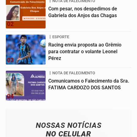
NOTA DE FALECIMENTO
Com pesar, nos despedimos de
Gabriela dos Anjos das Chagas
02
ESPORTE
Racing envia proposta ao Grêmio
para contratar o volante Leonel
Pérez
03
NOTA DE FALECIMENTO
Comunicamos o Falecimento da Sra.
FATIMA CARDOZO DOS SANTOS
04
NOSSAS NOTÍCIAS
NO CELULAR