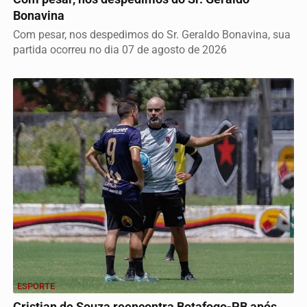
Bonavina
Com pesar, nos despedimos do Sr. Geraldo Bonavina, sua
partida ocorreu no dia 07 de agosto de 2026
ESPORTE
Cristian de Souza reencontra Botafogo-PB após