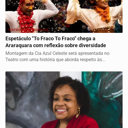
TEATRO PARA FAMÍLIAS
Espetáculo "To Fraco To Fraco" chega a
Araraquara com reflexão sobre diversidade
Montagem da Cia Azul Celeste será apresentada no
Teatro com uma história que aborda respeito às...