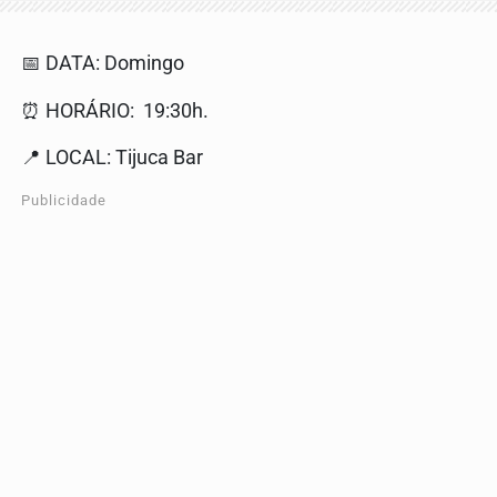
📅 DATA: Domingo
⏰ HORÁRIO: 19:30h.
📍 LOCAL: Tijuca Bar
Publicidade