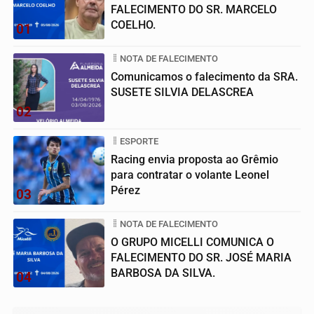
FALECIMENTO DO SR. MARCELO
COELHO.
01
NOTA DE FALECIMENTO
Comunicamos o falecimento da SRA.
SUSETE SILVIA DELASCREA
02
ESPORTE
Racing envia proposta ao Grêmio
para contratar o volante Leonel
Pérez
03
NOTA DE FALECIMENTO
O GRUPO MICELLI COMUNICA O
FALECIMENTO DO SR. JOSÉ MARIA
BARBOSA DA SILVA.
04