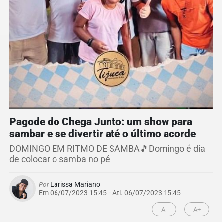
Pagode do Chega Junto: um show para
sambar e se divertir até o último acorde
DOMINGO EM RITMO DE SAMBA🎵Domingo é dia
de colocar o samba no pé
Por
Larissa Mariano
Em 06/07/2023 15:45
- Atl.
06/07/2023 15:45
A-
A+