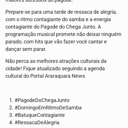
maiores sucessos do pagode.
Prepare-se para uma tarde de ressaca de alegria,
com o ritmo contagiante do samba e a energia
contagiante do Pagode do Chega Junto. A
programação musical promete não deixar ninguém
parado, com hits que vão fazer você cantar e
dançar sem parar.
Não perca as melhores atrações culturais da
cidade! Fique atualizado seguindo a agenda
cultural do Portal Araraquara News.
#PagodeDoChegaJunto
#DomingoEmRitmoDeSamba
#BatuqueContagiante
#RessacaDeAlegria