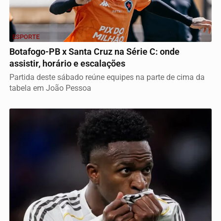
ESPORTE
Botafogo-PB x Santa Cruz na Série C: onde
assistir, horário e escalações
Partida deste sábado reúne equipes na parte de cima da
tabela em João Pessoa