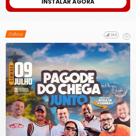
INSTALAR AGORA
Cultura
364