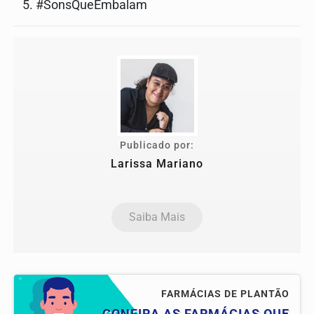
#SonsQueEmbalam
Publicado por:
Larissa Mariano
Saiba Mais
FARMÁCIAS DE PLANTÃO
CONFIRA AS FARMÁCIAS QUE