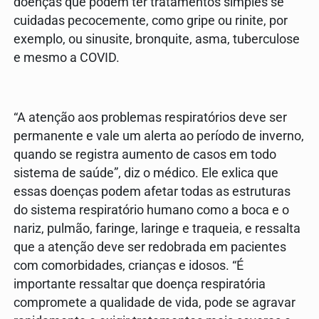
doenças que podem ter tratamentos simples se
cuidadas pecocemente, como gripe ou rinite, por
exemplo, ou sinusite, bronquite, asma, tuberculose
e mesmo a COVID.
“A atenção aos problemas respiratórios deve ser
permanente e vale um alerta ao período de inverno,
quando se registra aumento de casos em todo
sistema de saúde”, diz o médico. Ele exlica que
essas doenças podem afetar todas as estruturas
do sistema respiratório humano como a boca e o
nariz, pulmão, faringe, laringe e traqueia, e ressalta
que a atenção deve ser redobrada em pacientes
com comorbidades, crianças e idosos. “É
importante ressaltar que doença respiratória
compromete a qualidade de vida, pode se agravar