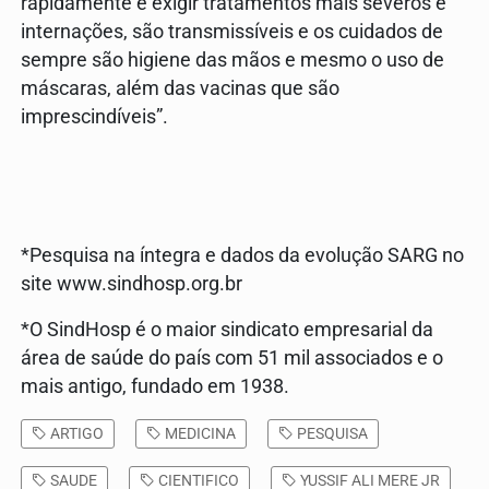
rapidamente e exigir tratamentos mais severos e
internações, são transmissíveis e os cuidados de
sempre são higiene das mãos e mesmo o uso de
máscaras, além das vacinas que são
imprescindíveis”.
*Pesquisa na íntegra e dados da evolução SARG no
site www.sindhosp.org.br
*O SindHosp é o maior sindicato empresarial da
área de saúde do país com 51 mil associados e o
mais antigo, fundado em 1938.
ARTIGO
MEDICINA
PESQUISA
SAUDE
CIENTIFICO
YUSSIF ALI MERE JR