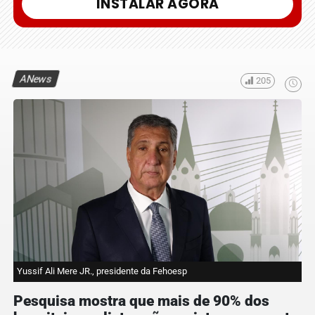
INSTALAR AGORA
ANews
205
Yussif Ali Mere JR., presidente da Fehoesp
Pesquisa mostra que mais de 90% dos