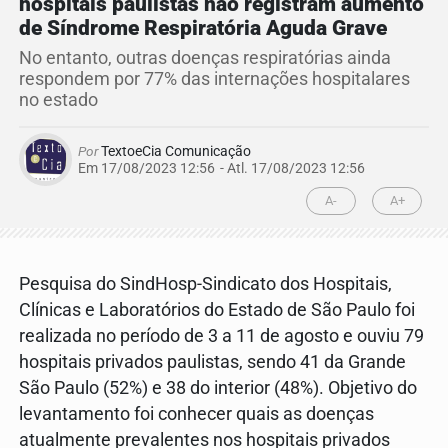
hospitais paulistas não registram aumento
de Síndrome Respiratória Aguda Grave
No entanto, outras doenças respiratórias ainda
respondem por 77% das internações hospitalares
no estado
Por
TextoeCia Comunicação
Em 17/08/2023 12:56
- Atl.
17/08/2023 12:56
A-
A+
Pesquisa do SindHosp-Sindicato dos Hospitais,
Clínicas e Laboratórios do Estado de São Paulo foi
realizada no período de 3 a 11 de agosto e ouviu 79
hospitais privados paulistas, sendo 41 da Grande
São Paulo (52%) e 38 do interior (48%). Objetivo do
levantamento foi conhecer quais as doenças
atualmente prevalentes nos hospitais privados