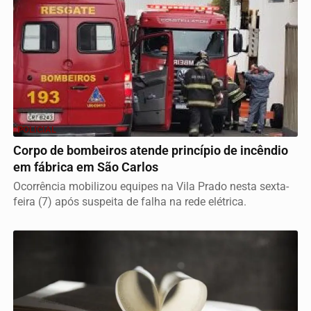
POLICIAL
Corpo de bombeiros atende princípio de incêndio
em fábrica em São Carlos
Ocorrência mobilizou equipes na Vila Prado nesta sexta-
feira (7) após suspeita de falha na rede elétrica.