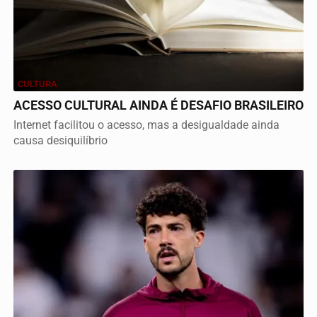
CULTURA
ACESSO CULTURAL AINDA É DESAFIO BRASILEIRO
Internet facilitou o acesso, mas a desigualdade ainda
causa desiquilíbrio