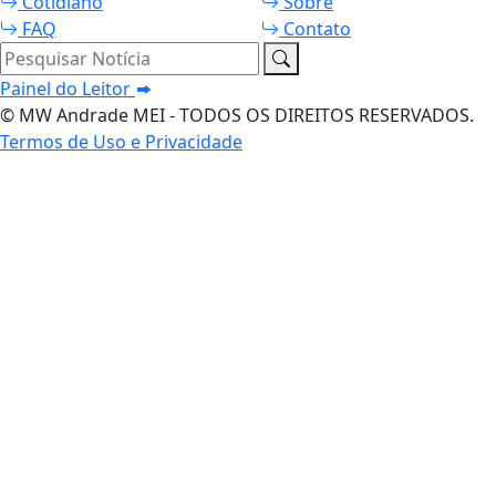
Cotidiano
Sobre
FAQ
Contato
Pesquisar Notícia
Painel do Leitor
© MW Andrade MEI - TODOS OS DIREITOS RESERVADOS.
Termos de Uso e Privacidade