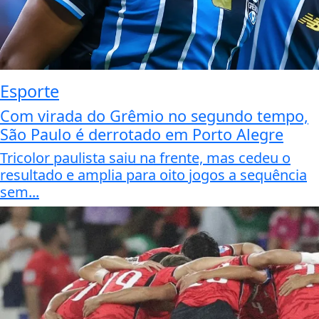
Esporte
Com virada do Grêmio no segundo tempo,
São Paulo é derrotado em Porto Alegre
Tricolor paulista saiu na frente, mas cedeu o
resultado e amplia para oito jogos a sequência
sem...