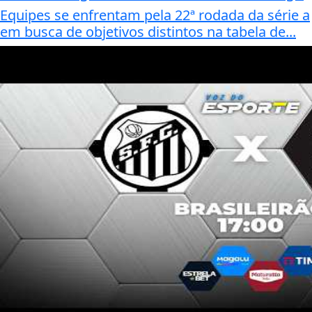
Equipes se enfrentam pela 22ª rodada da série a
em busca de objetivos distintos na tabela de...