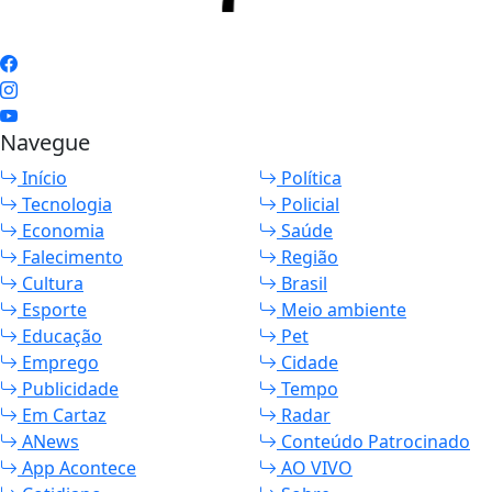
Navegue
Início
Política
Tecnologia
Policial
Economia
Saúde
Falecimento
Região
Cultura
Brasil
Esporte
Meio ambiente
Educação
Pet
Emprego
Cidade
Publicidade
Tempo
Em Cartaz
Radar
ANews
Conteúdo Patrocinado
App Acontece
AO VIVO