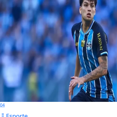
04
Esporte