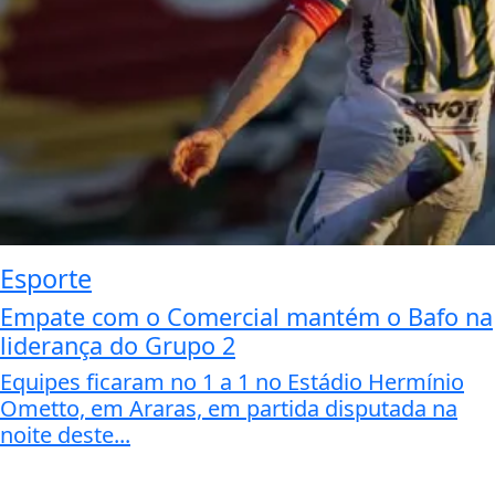
Esporte
Empate com o Comercial mantém o Bafo na
liderança do Grupo 2
Equipes ficaram no 1 a 1 no Estádio Hermínio
Ometto, em Araras, em partida disputada na
noite deste...