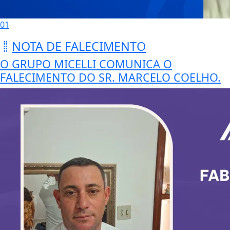
01
NOTA DE FALECIMENTO
O GRUPO MICELLI COMUNICA O
FALECIMENTO DO SR. MARCELO COELHO.