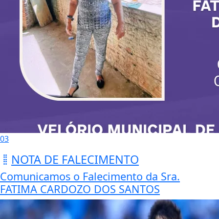
03
NOTA DE FALECIMENTO
Comunicamos o Falecimento da Sra.
FATIMA CARDOZO DOS SANTOS