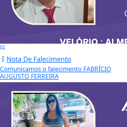
02
Nota De Falecimento
Comunicamos o falecimento FABRÍCIO
AUGUSTO FERREIRA