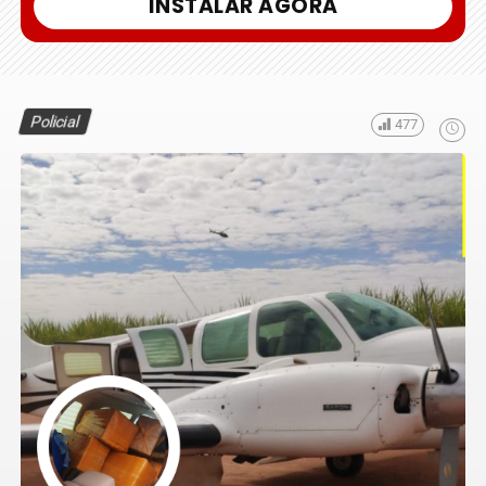
INSTALAR AGORA
Policial
477