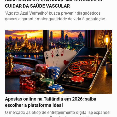
CUIDAR DA SAÚDE VASCULAR
"Agosto Azul Vermelho" busca prevenir diagnósticos
graves e garantir maior qualidade de vida à população
ESPORTE
Apostas online na Tailândia em 2026: saiba
escolher a plataforma ideal
O mercado asiático de entretenimento digital se expande