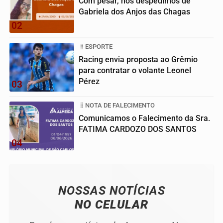
Com pesar, nos despedimos de
Gabriela dos Anjos das Chagas
02
ESPORTE
Racing envia proposta ao Grêmio
para contratar o volante Leonel
Pérez
03
NOTA DE FALECIMENTO
Comunicamos o Falecimento da Sra.
FATIMA CARDOZO DOS SANTOS
04
NOSSAS NOTÍCIAS
NO CELULAR