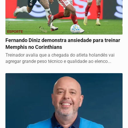
ESPORTE
Fernando Diniz demonstra ansiedade para treinar
Memphis no Corinthians
Treinador avalia que a chegada do atleta holandês vai
agregar grande peso técnico e qualidade ao elenco...