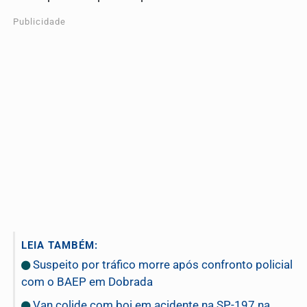
Publicidade
LEIA TAMBÉM:
Suspeito por tráfico morre após confronto policial
com o BAEP em Dobrada
Van colide com boi em acidente na SP-197 na