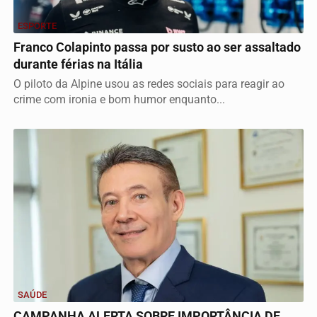
ESPORTE
Franco Colapinto passa por susto ao ser assaltado
durante férias na Itália
O piloto da Alpine usou as redes sociais para reagir ao
crime com ironia e bom humor enquanto...
SAÚDE
CAMPANHA ALERTA SOBRE IMPORTÂNCIA DE