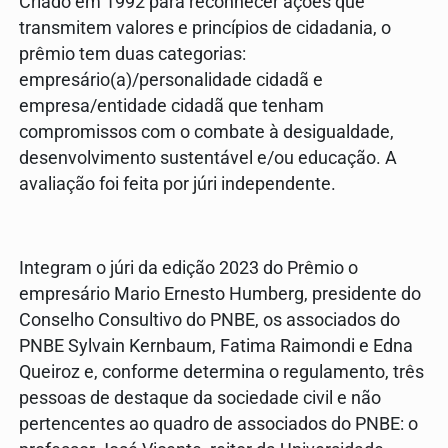
Criado em 1992 para reconhecer ações que
transmitem valores e princípios de cidadania, o
prêmio tem duas categorias:
empresário(a)/personalidade cidadã e
empresa/entidade cidadã que tenham
compromissos com o combate à desigualdade,
desenvolvimento sustentável e/ou educação. A
avaliação foi feita por júri independente.
Integram o júri da edição 2023 do Prêmio o
empresário Mario Ernesto Humberg, presidente do
Conselho Consultivo do PNBE, os associados do
PNBE Sylvain Kernbaum, Fatima Raimondi e Edna
Queiroz e, conforme determina o regulamento, três
pessoas de destaque da sociedade civil e não
pertencentes ao quadro de associados do PNBE: o