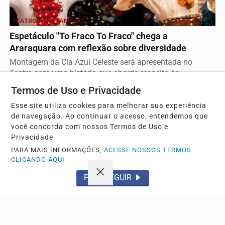
TEATRO PARA FAMÍLIAS
Espetáculo "To Fraco To Fraco" chega a
Araraquara com reflexão sobre diversidade
Montagem da Cia Azul Celeste será apresentada no
Teatro com uma história que aborda respeito às...
Termos de Uso e Privacidade
Esse site utiliza cookies para melhorar sua experiência
de navegação. Ao continuar o acesso, entendemos que
você concorda com nossos Termos de Uso e
Privacidade.
PARA MAIS INFORMAÇÕES,
ACESSE NOSSOS TERMOS
CLICANDO AQUI
PROSSEGUIR
SAÚDE