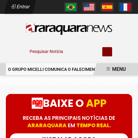
Entrar
Pesquisar Notícia
MENU
O GRUPO MICELLI COMUNICA O FALECIMENTO DO SR. MARCELO CO
EM ALTA
BAIXE O
APP
RECEBA AS PRINCIPAIS NOTÍCIAS DE
ARARAQUARA
EM
TEMPO REAL
.